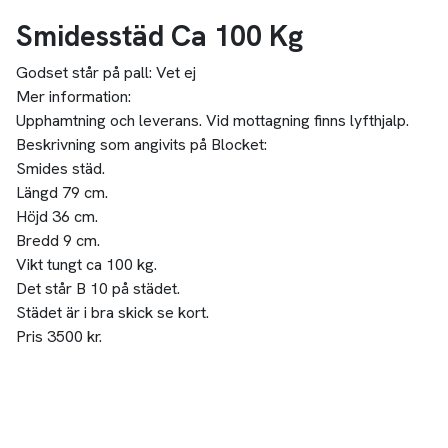
Smidesstäd Ca 100 Kg
Godset står på pall:
Vet ej
Mer information:
Upphamtning och leverans. Vid mottagning finns lyfthjalp.
Beskrivning som angivits på Blocket:
Smides städ.
Längd 79 cm.
Höjd 36 cm.
Bredd 9 cm.
Vikt tungt ca 100 kg.
Det står B 10 på städet.
Städet är i bra skick se kort.
Pris 3500 kr.