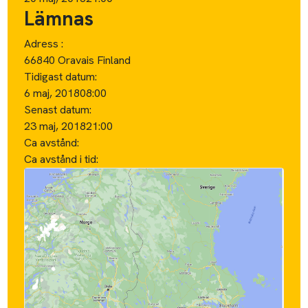
Lämnas
Adress :
66840 Oravais Finland
Tidigast datum:
6 maj, 2018
08:00
Senast datum:
23 maj, 2018
21:00
Ca avstånd:
Ca avstånd i tid: