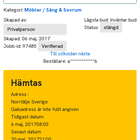
Kategori:
Möbler / Säng & Sovrum
Skapad av:
Lägsta bud:
Inväntar bud
Status:
stängd
Privatperson
Skapad:
06 maj, 2017
Jobb-id:
97485
Verifierad
Till söksidan
nästa
Beställare:
a*************6
Hämtas
Adress :
Norrtälje Sverige
Gatuadress är inte fullt angiven
Tidigast datum:
6 maj, 2017
08:00
Senast datum:
20 maj, 2017
21:00