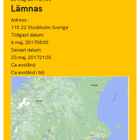
Lämnas
Adress :
115 22 Stockholm Sverige
Tidigast datum:
6 maj, 2017
08:00
Senast datum:
23 maj, 2017
21:00
Ca avstånd:
Ca avstånd i tid: