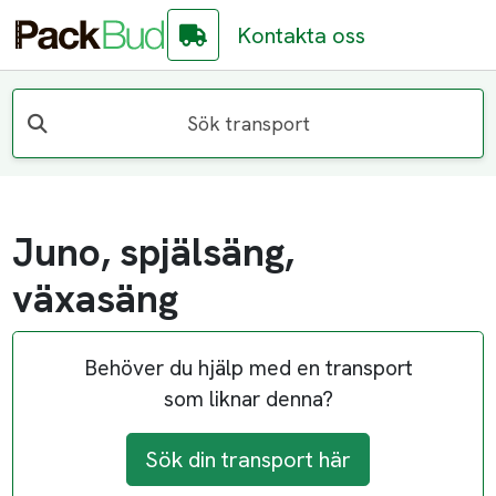
Kontakta oss
Sök transport
Juno, spjälsäng,
växasäng
Behöver du hjälp med en transport
som liknar denna?
Sök din transport här