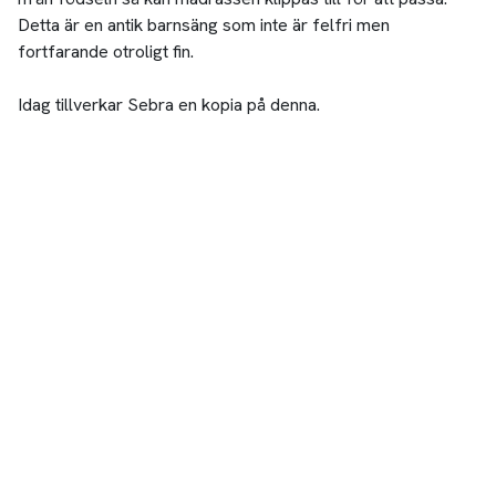
Detta är en antik barnsäng som inte är felfri men
fortfarande otroligt fin.
Idag tillverkar Sebra en kopia på denna.