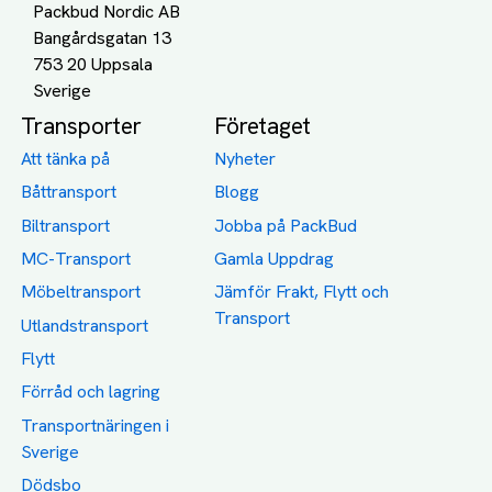
Packbud Nordic AB
Bangårdsgatan 13
753 20 Uppsala
Transporter
Företaget
Att tänka på
Nyheter
Båttransport
Blogg
Biltransport
Jobba på PackBud
MC-Transport
Gamla Uppdrag
Möbeltransport
Jämför Frakt, Flytt och
Transport
Utlandstransport
Flytt
Förråd och lagring
Transportnäringen i
Sverige
Dödsbo