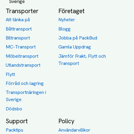
Transporter
Företaget
Att tänka på
Nyheter
Båttransport
Blogg
Biltransport
Jobba på PackBud
MC-Transport
Gamla Uppdrag
Möbeltransport
Jämför Frakt, Flytt och
Transport
Utlandstransport
Flytt
Förråd och lagring
Transportnäringen i
Sverige
Dödsbo
Support
Policy
Packtips
Användarvillkor