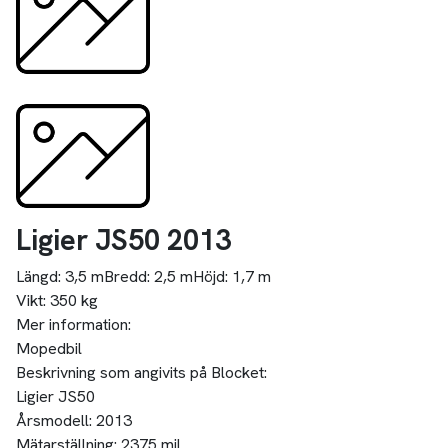
Ligier JS50 2013
Längd:
3,5 m
Bredd:
2,5 m
Höjd:
1,7 m
Vikt:
350 kg
Mer information:
Mopedbil
Beskrivning som angivits på Blocket:
Ligier JS50
Årsmodell: 2013
Mätarställning: 2375 mil