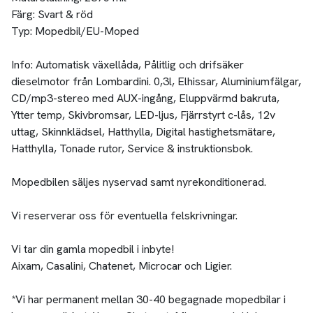
Färg: Svart & röd
Typ: Mopedbil/EU-Moped
Info: Automatisk växellåda, Pålitlig och drifsäker
dieselmotor från Lombardini. 0,3l, Elhissar, Aluminiumfälgar,
CD/mp3-stereo med AUX-ingång, Eluppvärmd bakruta,
Ytter temp, Skivbromsar, LED-ljus, Fjärrstyrt c-lås, 12v
uttag, Skinnklädsel, Hatthylla, Digital hastighetsmätare,
Hatthylla, Tonade rutor, Service & instruktionsbok.
Mopedbilen säljes nyservad samt nyrekonditionerad.
Vi reserverar oss för eventuella felskrivningar.
Vi tar din gamla mopedbil i inbyte!
Aixam, Casalini, Chatenet, Microcar och Ligier.
*Vi har permanent mellan 30-40 begagnade mopedbilar i