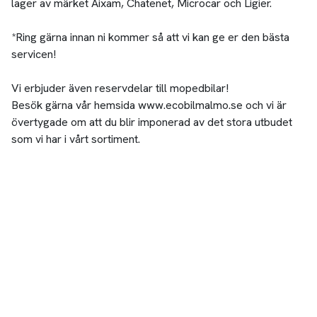
lager av märket Aixam, Chatenet, Microcar och Ligier.
*Ring gärna innan ni kommer så att vi kan ge er den bästa
servicen!
Vi erbjuder även reservdelar till mopedbilar!
Besök gärna vår hemsida www.ecobilmalmo.se och vi är
övertygade om att du blir imponerad av det stora utbudet
som vi har i vårt sortiment.