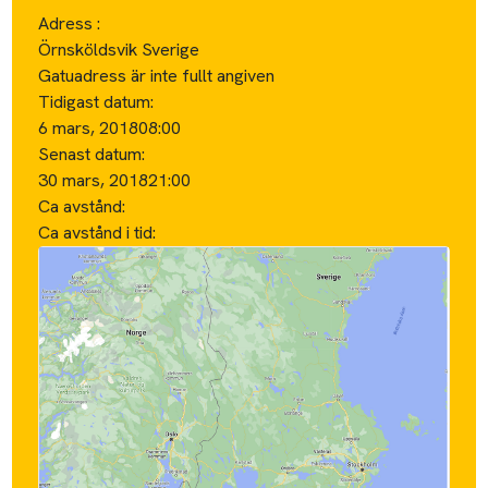
Adress :
Örnsköldsvik Sverige
Gatuadress är inte fullt angiven
Tidigast datum:
6 mars, 2018
08:00
Senast datum:
30 mars, 2018
21:00
Ca avstånd:
Ca avstånd i tid: