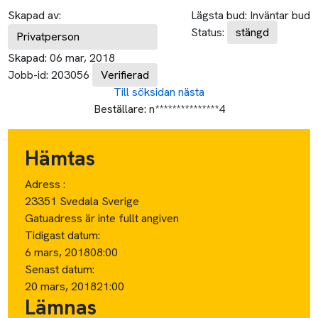
Skapad av:
Lägsta bud:
Inväntar bud
Status:
stängd
Privatperson
Skapad:
06 mar, 2018
Jobb-id:
203056
Verifierad
Till söksidan
nästa
Beställare:
n***************4
Hämtas
Adress :
23351 Svedala Sverige
Gatuadress är inte fullt angiven
Tidigast datum:
6 mars, 2018
08:00
Senast datum:
20 mars, 2018
21:00
Lämnas