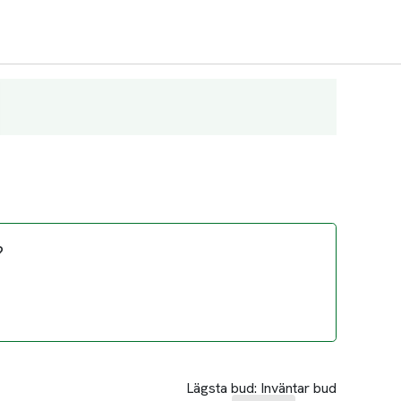
?
Lägsta bud:
Inväntar bud