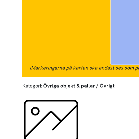
i
Markeringarna på kartan ska endast ses som pr
Kategori:
Övriga objekt & pallar / Övrigt