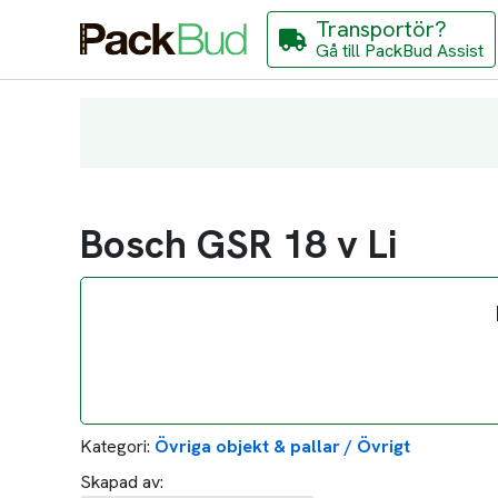
Transportör?
Gå till PackBud Assist
Bosch GSR 18 v Li
Kategori:
Övriga objekt & pallar / Övrigt
Skapad av: