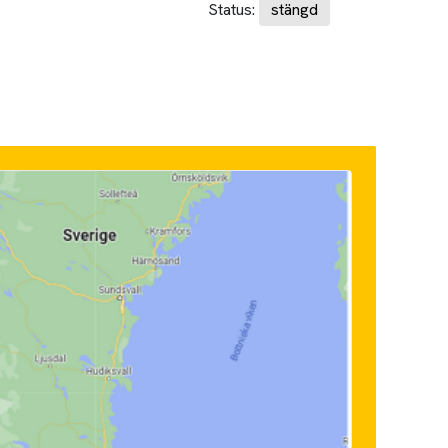
Status:
stängd