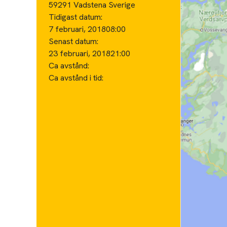
59291 Vadstena Sverige
Tidigast datum:
7 februari, 2018
08:00
Senast datum:
23 februari, 2018
21:00
Ca avstånd:
Ca avstånd i tid: