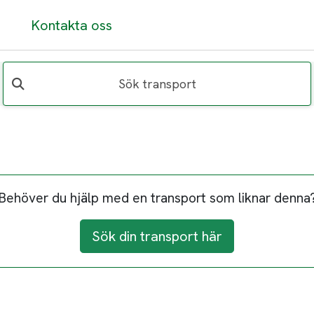
Kontakta oss
Sök transport
Behöver du hjälp med en transport som liknar denna
Sök din transport här