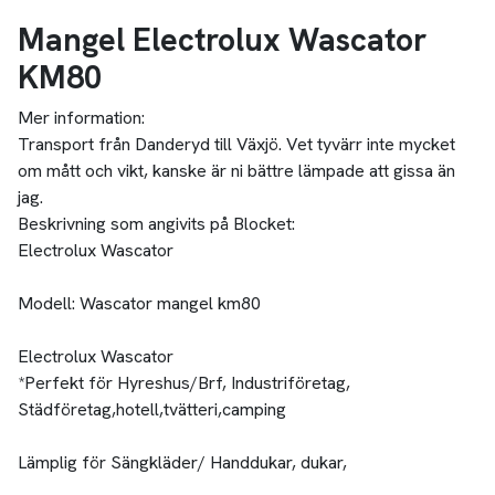
Mangel Electrolux Wascator
KM80
Mer information:
Transport från Danderyd till Växjö. Vet tyvärr inte mycket
om mått och vikt, kanske är ni bättre lämpade att gissa än
jag.
Beskrivning som angivits på Blocket:
Electrolux Wascator
Modell: Wascator mangel km80
Electrolux Wascator
*Perfekt för Hyreshus/Brf, Industriföretag,
Städföretag,hotell,tvätteri,camping
Lämplig för Sängkläder/ Handdukar, dukar,