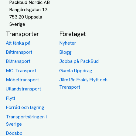
Packbud Nordic AB
Bangårdsgatan 13
753 20 Uppsala
Transporter
Företaget
Att tänka på
Nyheter
Båttransport
Blogg
Biltransport
Jobba på PackBud
MC-Transport
Gamla Uppdrag
Möbeltransport
Jämför Frakt, Flytt och
Transport
Utlandstransport
Flytt
Förråd och lagring
Transportnäringen i
Sverige
Dödsbo