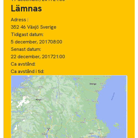
Lämnas
Adress :
352 46 Växjö Sverige
Tidigast datum:
5 december, 2017
08:00
Senast datum:
22 december, 2017
21:00
Ca avstånd:
Ca avstånd i tid: