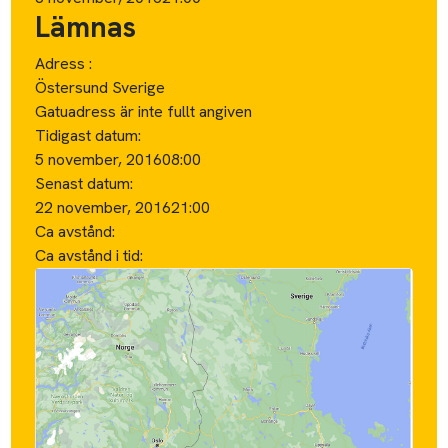
Lämnas
Adress :
Östersund Sverige
Gatuadress är inte fullt angiven
Tidigast datum:
5 november, 2016
08:00
Senast datum:
22 november, 2016
21:00
Ca avstånd:
Ca avstånd i tid: