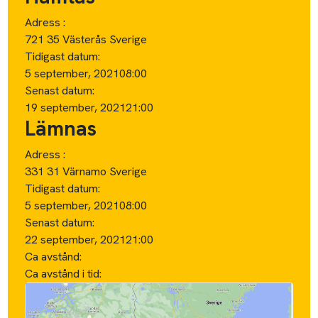
Adress :
721 35 Västerås Sverige
Tidigast datum:
5 september, 2021
08:00
Senast datum:
19 september, 2021
21:00
Lämnas
Adress :
331 31 Värnamo Sverige
Tidigast datum:
5 september, 2021
08:00
Senast datum:
22 september, 2021
21:00
Ca avstånd:
Ca avstånd i tid: