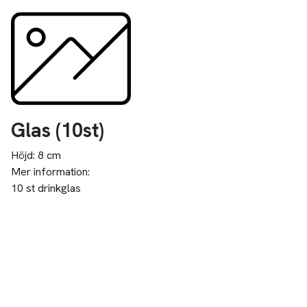
Glas
(10
st
)
Höjd:
8 cm
Mer information:
10 st drinkglas