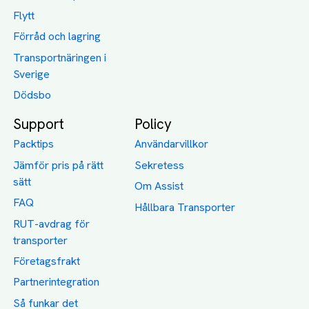
Flytt
Förråd och lagring
Transportnäringen i
Sverige
Dödsbo
Support
Policy
Packtips
Användarvillkor
Jämför pris på rätt
Sekretess
sätt
Om Assist
FAQ
Hållbara Transporter
RUT-avdrag för
transporter
Företagsfrakt
Partnerintegration
Så funkar det