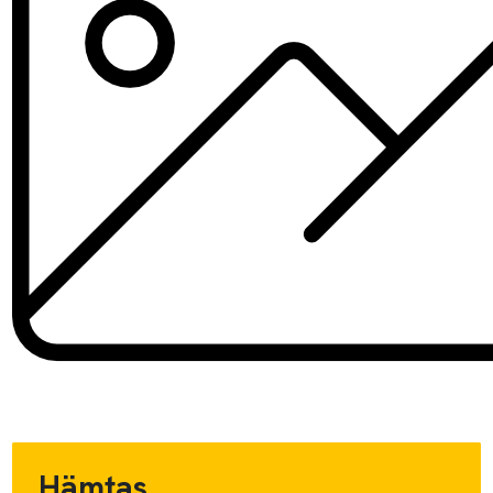
Hämtas