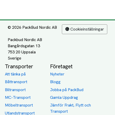
© 2026 PackBud Nordic AB
Cookieinställningar
Packbud Nordic AB
Bangårdsgatan 13
753 20 Uppsala
Transporter
Företaget
Att tänka på
Nyheter
Båttransport
Blogg
Biltransport
Jobba på PackBud
MC-Transport
Gamla Uppdrag
Möbeltransport
Jämför Frakt, Flytt och
Transport
Utlandstransport