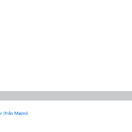
ler ifrån Malmö