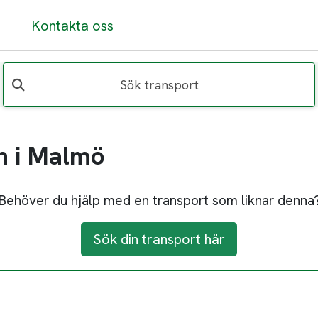
Kontakta oss
Sök transport
n i Malmö
Behöver du hjälp med en transport som liknar denna
Sök din transport här