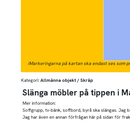
i
Markeringarna på kartan ska endast ses som pr
Kategori:
Allmänna objekt / Skräp
Slänga möbler på tippen i 
Mer information:
Soffgrupp, tv-bänk, soffbord, byrå ska slängas. Jag bo
Jag har även en annan förfrågan här på sidan för frak