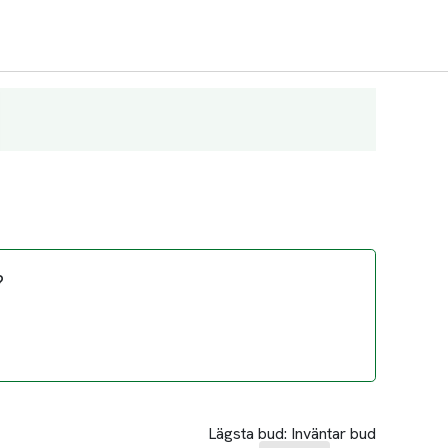
?
Lägsta bud:
Inväntar bud