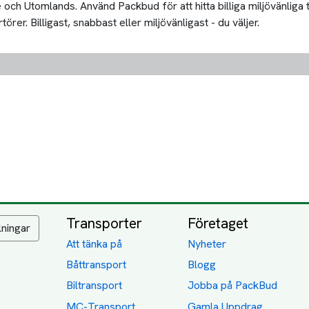
och Utomlands. Använd Packbud för att hitta billiga miljövänliga
rer. Billigast, snabbast eller miljövänligast - du väljer.
Transporter
Företaget
lningar
Att tänka på
Nyheter
Båttransport
Blogg
Biltransport
Jobba på PackBud
MC-Transport
Gamla Uppdrag