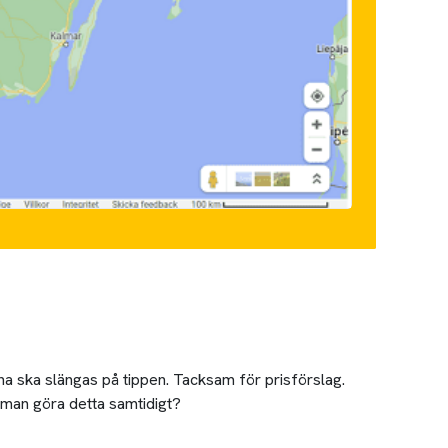
rna ska slängas på tippen. Tacksam för prisförslag.
 man göra detta samtidigt?