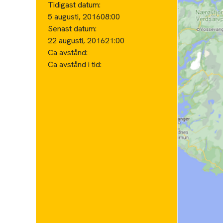
Tidigast datum:
5 augusti, 2016
08:00
Senast datum:
22 augusti, 2016
21:00
Ca avstånd:
Ca avstånd i tid: