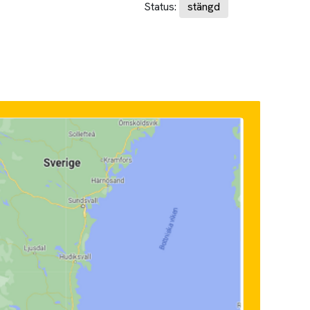
Status:
stängd