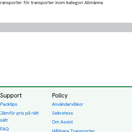
 transporter för transporter inom kategori Allmänna
Support
Policy
Packtips
Användarvillkor
Jämför pris på rätt
Sekretess
sätt
Om Assist
FAQ
Hållbara Transporter