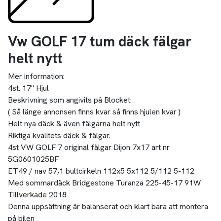
Vw GOLF 17 tum däck fälgar
helt nytt
Mer information:
4st. 17" Hjul
Beskrivning som angivits på Blocket:
( Så länge annonsen finns kvar så finns hjulen kvar )
Helt nya däck & även fälgarna helt nytt
Riktiga kvalitets däck & fälgar.
4st VW GOLF 7 original fälgar Dijon 7x17 art nr
5G0601025BF
ET49 / nav 57,1 bultcirkeln 112x5 5x112 5/112 5-112
Med sommardäck Bridgestone Turanza 225-45-17 91W
Tillverkade 2018
Denna uppsättning är balanserat och klart bara att montera
på bilen