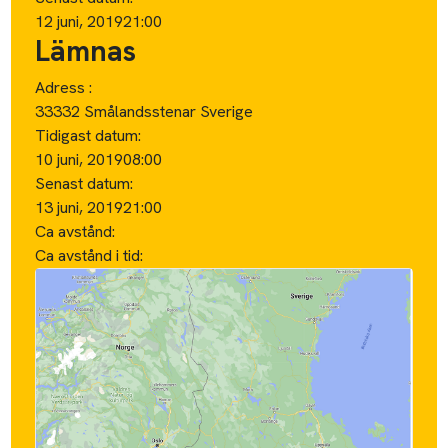
12 juni, 2019
21:00
Lämnas
Adress :
33332 Smålandsstenar Sverige
Tidigast datum:
10 juni, 2019
08:00
Senast datum:
13 juni, 2019
21:00
Ca avstånd:
Ca avstånd i tid: