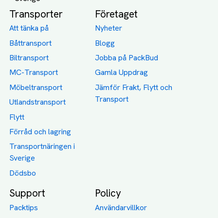
Transporter
Företaget
Att tänka på
Nyheter
Båttransport
Blogg
Biltransport
Jobba på PackBud
MC-Transport
Gamla Uppdrag
Möbeltransport
Jämför Frakt, Flytt och
Transport
Utlandstransport
Flytt
Förråd och lagring
Transportnäringen i
Sverige
Dödsbo
Support
Policy
Packtips
Användarvillkor