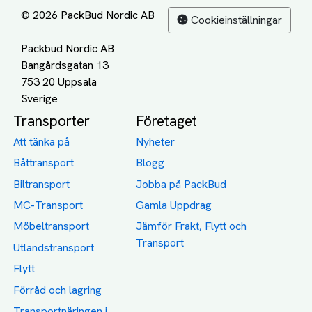
© 2026 PackBud Nordic AB
Cookieinställningar
Packbud Nordic AB
Bangårdsgatan 13
753 20 Uppsala
Transporter
Företaget
Att tänka på
Nyheter
Båttransport
Blogg
Biltransport
Jobba på PackBud
MC-Transport
Gamla Uppdrag
Möbeltransport
Jämför Frakt, Flytt och
Transport
Utlandstransport
Flytt
Förråd och lagring
Transportnäringen i