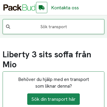
Kontakta oss
Sök transport
Liberty 3 sits soffa från
Mio
Behöver du hjälp med en transport
som liknar denna?
Sök din transport här