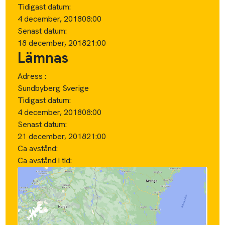
Tidigast datum:
4 december, 2018
08:00
Senast datum:
18 december, 2018
21:00
Lämnas
Adress :
Sundbyberg Sverige
Tidigast datum:
4 december, 2018
08:00
Senast datum:
21 december, 2018
21:00
Ca avstånd:
Ca avstånd i tid: