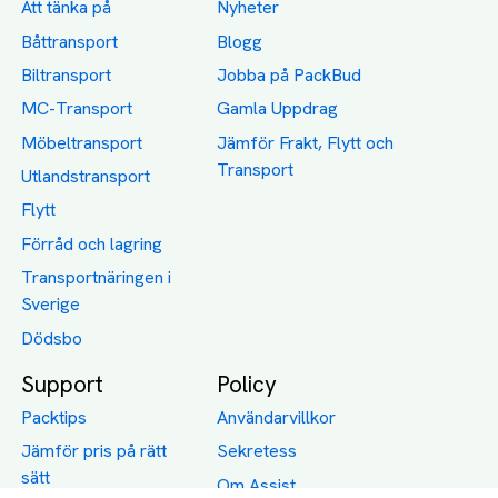
Att tänka på
Nyheter
Båttransport
Blogg
Biltransport
Jobba på PackBud
MC-Transport
Gamla Uppdrag
Möbeltransport
Jämför Frakt, Flytt och
Transport
Utlandstransport
Flytt
Förråd och lagring
Transportnäringen i
Sverige
Dödsbo
Support
Policy
Packtips
Användarvillkor
Jämför pris på rätt
Sekretess
sätt
Om Assist