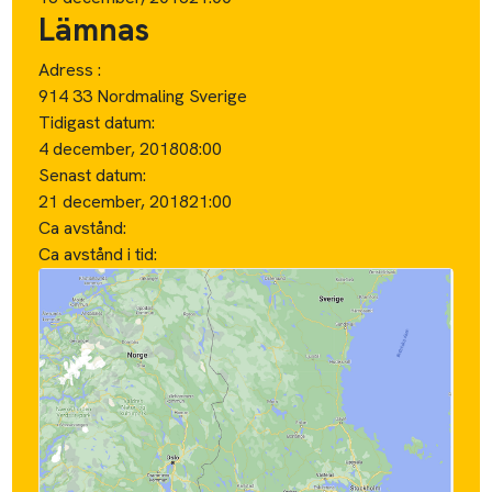
Lämnas
Adress :
914 33 Nordmaling Sverige
Tidigast datum:
4 december, 2018
08:00
Senast datum:
21 december, 2018
21:00
Ca avstånd:
Ca avstånd i tid: