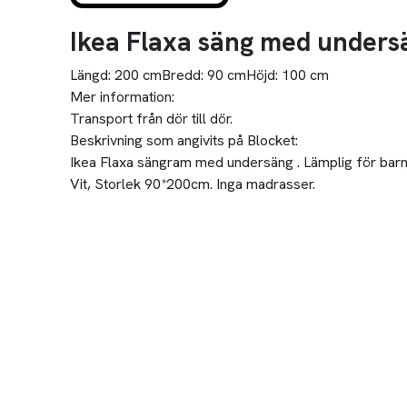
Ikea Flaxa säng med unders
Längd:
200 cm
Bredd:
90 cm
Höjd:
100 cm
Mer information:
Transport från dör till dör.
Beskrivning som angivits på Blocket:
Ikea Flaxa sängram med undersäng . Lämplig för barn 
Vit, Storlek 90*200cm. Inga madrasser.