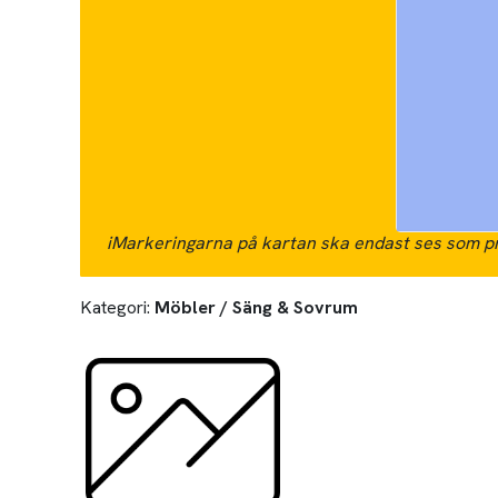
i
Markeringarna på kartan ska endast ses som pr
Kategori:
Möbler / Säng & Sovrum