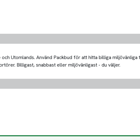
och Utomlands. Använd Packbud för att hitta billiga miljövänliga
rer. Billigast, snabbast eller miljövänligast - du väljer.