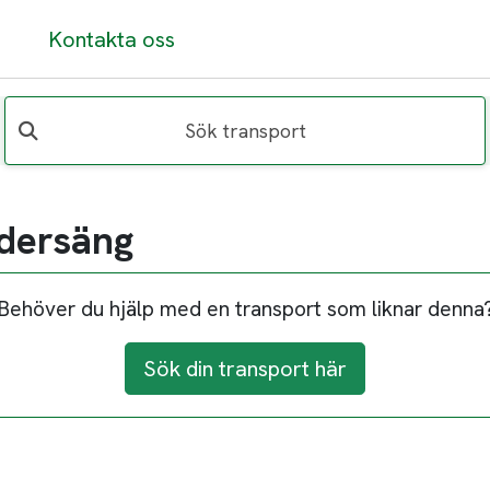
Kontakta oss
Sök transport
ndersäng
Behöver du hjälp med en transport som liknar denna
Sök din transport här