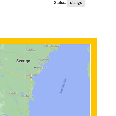
Status:
stängd