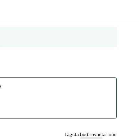
?
Lägsta bud:
Inväntar bud