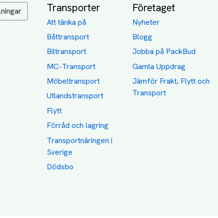
Transporter
Företaget
lningar
Att tänka på
Nyheter
Båttransport
Blogg
Biltransport
Jobba på PackBud
MC-Transport
Gamla Uppdrag
Möbeltransport
Jämför Frakt, Flytt och
Transport
Utlandstransport
Flytt
Förråd och lagring
Transportnäringen i
Sverige
Dödsbo