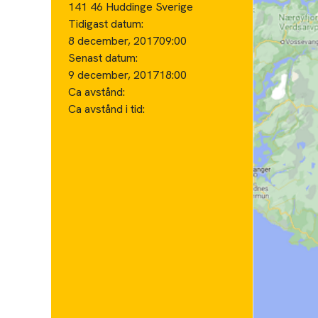
141 46 Huddinge Sverige
Tidigast datum:
8 december, 2017
09:00
Senast datum:
9 december, 2017
18:00
Ca avstånd:
Ca avstånd i tid: