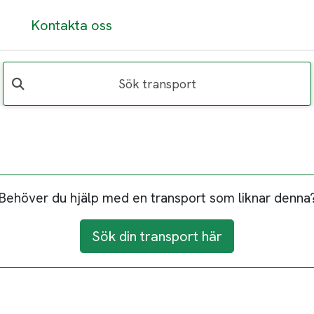
Kontakta oss
Sök transport
Behöver du hjälp med en transport som liknar denna
Sök din transport här