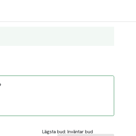
?
Lägsta bud:
Inväntar bud