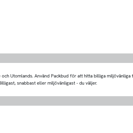
och Utomlands. Använd Packbud för att hitta billiga miljövänliga 
lligast, snabbast eller miljövänligast - du väljer.