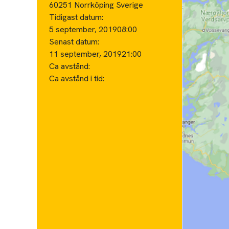
60251 Norrköping Sverige
Tidigast datum:
5 september, 2019
08:00
Senast datum:
11 september, 2019
21:00
Ca avstånd:
Ca avstånd i tid: