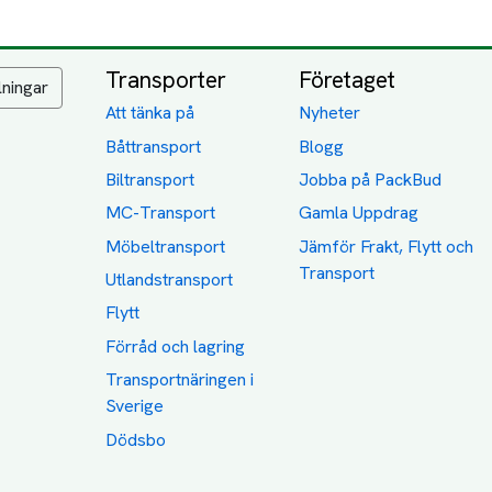
Transporter
Företaget
lningar
Att tänka på
Nyheter
Båttransport
Blogg
Biltransport
Jobba på PackBud
MC-Transport
Gamla Uppdrag
Möbeltransport
Jämför Frakt, Flytt och
Transport
Utlandstransport
Flytt
Förråd och lagring
Transportnäringen i
Sverige
Dödsbo