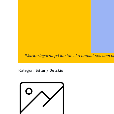
i
Markeringarna på kartan ska endast ses som pr
Kategori:
Båtar / Jetskis