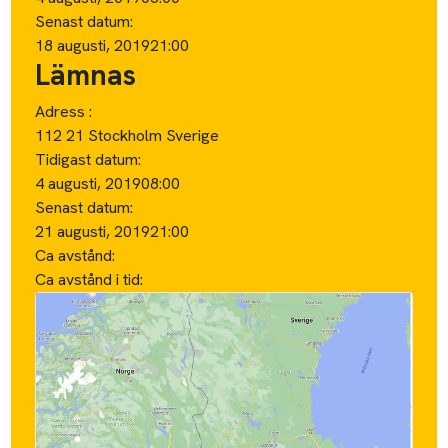
Senast datum:
18 augusti, 2019
21:00
Lämnas
Adress :
112 21 Stockholm Sverige
Tidigast datum:
4 augusti, 2019
08:00
Senast datum:
21 augusti, 2019
21:00
Ca avstånd:
Ca avstånd i tid: