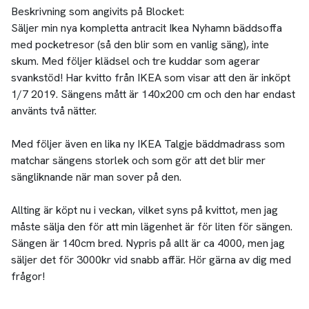
Beskrivning som angivits på Blocket:
Säljer min nya kompletta antracit Ikea Nyhamn bäddsoffa
med pocketresor (så den blir som en vanlig säng), inte
skum. Med följer klädsel och tre kuddar som agerar
svankstöd! Har kvitto från IKEA som visar att den är inköpt
1/7 2019. Sängens mått är 140x200 cm och den har endast
använts två nätter.
Med följer även en lika ny IKEA Talgje bäddmadrass som
matchar sängens storlek och som gör att det blir mer
sängliknande när man sover på den.
Allting är köpt nu i veckan, vilket syns på kvittot, men jag
måste sälja den för att min lägenhet är för liten för sängen.
Sängen är 140cm bred. Nypris på allt är ca 4000, men jag
säljer det för 3000kr vid snabb affär. Hör gärna av dig med
frågor!