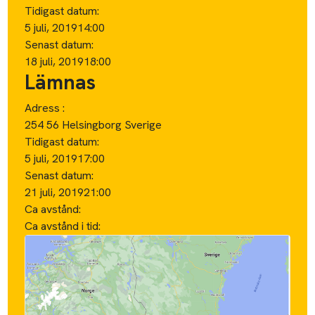
Tidigast datum:
5 juli, 2019
14:00
Senast datum:
18 juli, 2019
18:00
Lämnas
Adress :
254 56 Helsingborg Sverige
Tidigast datum:
5 juli, 2019
17:00
Senast datum:
21 juli, 2019
21:00
Ca avstånd:
Ca avstånd i tid: