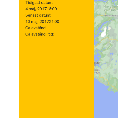
Tidigast datum:
4 maj, 2017
18:00
Senast datum:
10 maj, 2017
21:00
Ca avstånd:
Ca avstånd i tid: