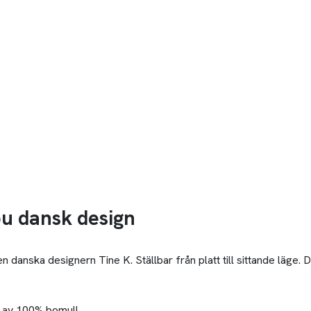
bu dansk design
danska designern Tine K. Ställbar från platt till sittande läge. 
d av 100% bomull.