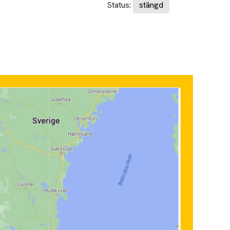
Status:
stängd