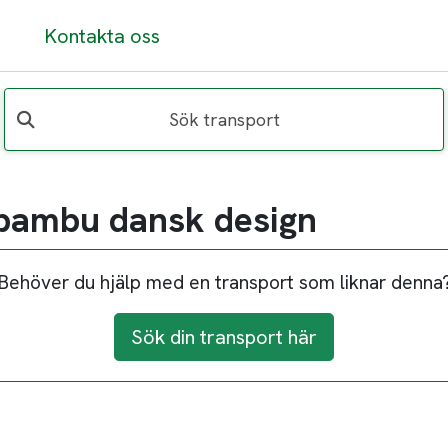
Kontakta oss
Sök transport
i bambu dansk design
Behöver du hjälp med en transport som liknar denna
Sök din transport här