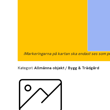
i
Markeringarna på kartan ska endast ses som pr
Kategori:
Allmänna objekt / Bygg & Trädgård