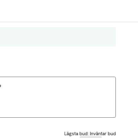
?
Lägsta bud:
Inväntar bud