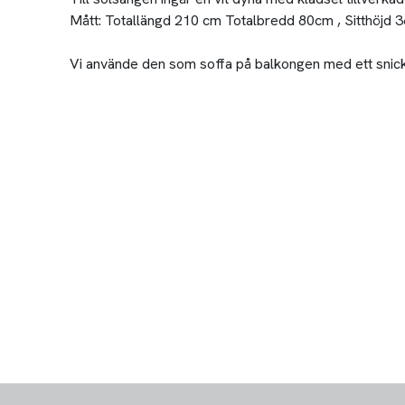
Mått: Totallängd 210 cm Totalbredd 80cm , Sitthöjd 
Vi använde den som soffa på balkongen med ett snicka