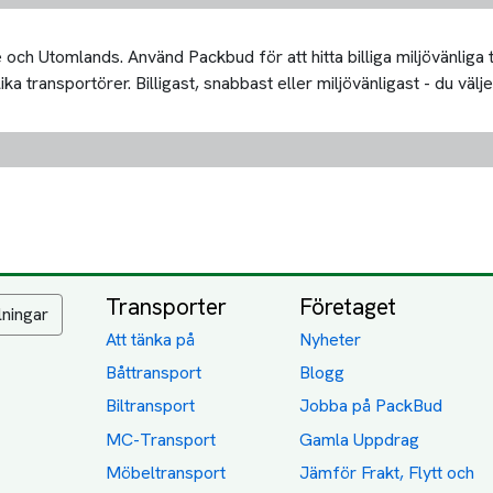
och Utomlands. Använd Packbud för att hitta billiga miljövänliga
 transportörer. Billigast, snabbast eller miljövänligast - du välje
Transporter
Företaget
lningar
Att tänka på
Nyheter
Båttransport
Blogg
Biltransport
Jobba på PackBud
MC-Transport
Gamla Uppdrag
Möbeltransport
Jämför Frakt, Flytt och