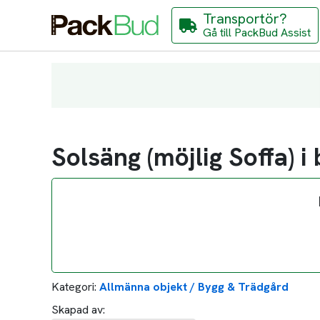
Transportör?
Gå till PackBud Assist
Solsäng (möjlig Soffa) 
Kategori:
Allmänna objekt / Bygg & Trädgård
Skapad av: