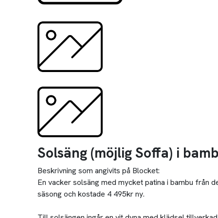
Solsäng (möjlig Soffa) i bam
Beskrivning som angivits på Blocket:
En vacker solsäng med mycket patina i bambu från den 
säsong och kostade 4 495kr ny.
Till solsängen ingår en vit dyna med klädsel tillverka