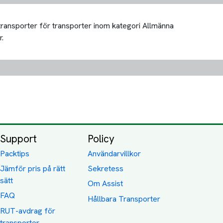
 transporter för transporter inom kategori Allmänna
r.
Support
Policy
Packtips
Användarvillkor
Jämför pris på rätt
Sekretess
sätt
Om Assist
FAQ
Hållbara Transporter
RUT-avdrag för
transporter