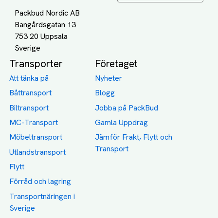
Packbud Nordic AB
Bangårdsgatan 13
753 20 Uppsala
Transporter
Företaget
Att tänka på
Nyheter
Båttransport
Blogg
Biltransport
Jobba på PackBud
MC-Transport
Gamla Uppdrag
Möbeltransport
Jämför Frakt, Flytt och
Transport
Utlandstransport
Flytt
Förråd och lagring
Transportnäringen i
Sverige