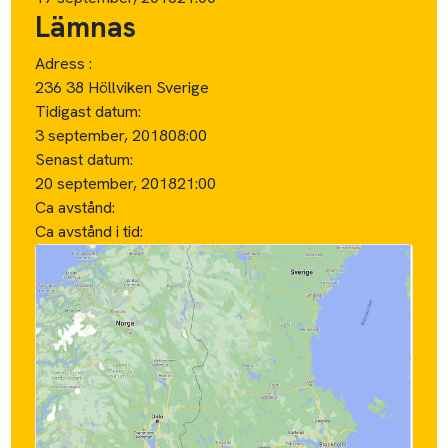
Lämnas
Adress :
236 38 Höllviken Sverige
Tidigast datum:
3 september, 2018
08:00
Senast datum:
20 september, 2018
21:00
Ca avstånd:
Ca avstånd i tid: