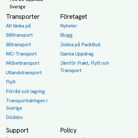
Transporter
Företaget
Att tänka på
Nyheter
Båttransport
Blogg
Biltransport
Jobba på PackBud
MC-Transport
Gamla Uppdrag
Möbeltransport
Jämför Frakt, Flytt och
Transport
Utlandstransport
Flytt
Förråd och lagring
Transportnäringen i
Sverige
Dödsbo
Support
Policy