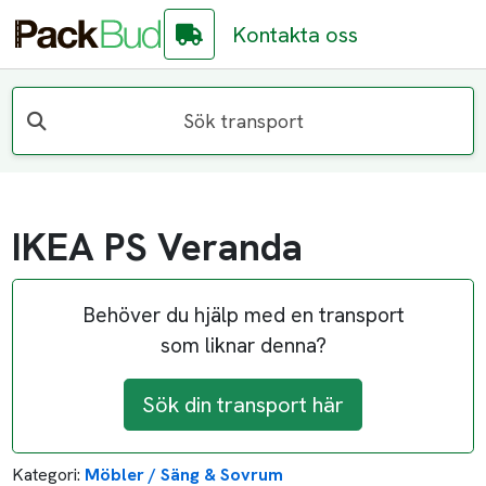
Kontakta oss
Sök transport
IKEA PS Veranda
Behöver du hjälp med en transport
som liknar denna?
Sök din transport här
Kategori:
Möbler / Säng & Sovrum