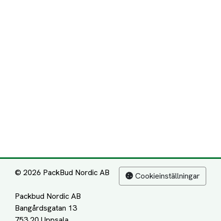
© 2026 PackBud Nordic AB
Cookieinställningar
Packbud Nordic AB
Bangårdsgatan 13
753 20 Uppsala