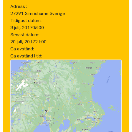
Adress :
27291 Simrishamn Sverige
Tidigast datum:
3 juli, 2017
08:00
Senast datum:
20 juli, 2017
21:00
Ca avstånd:
Ca avstånd i tid: