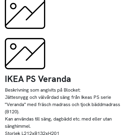
IKEA PS Veranda
Beskrivning som angivits på Blocket:
Jättesnygg och välvårdad säng från Ikeas PS serie
"Veranda" med fräsch madrass och tjock bäddmadrass
(B120).
Kan användas till säng, dagbädd etc. med eller utan
sänghimmel.
Storlek L212xB132xH201