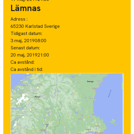
Lämnas
Adress :
65230 Karlstad Sverige
Tidigast datum:
3 maj, 2019
08:00
Senast datum:
20 maj, 2019
21:00
Ca avstånd:
Ca avstånd i tid: