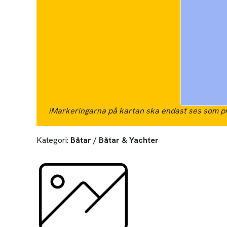
i
Markeringarna på kartan ska endast ses som pr
Kategori:
Båtar / Båtar & Yachter