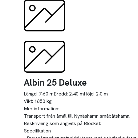
Albin 25 Deluxe
Längd:
7,60 m
Bredd:
2,40 m
Höjd:
2,0 m
Vikt:
1850 kg
Mer information:
Transport från åmål till Nynäshamn småbåtshamn.
Beskrivning som angivits på Blocket:
Specifikation