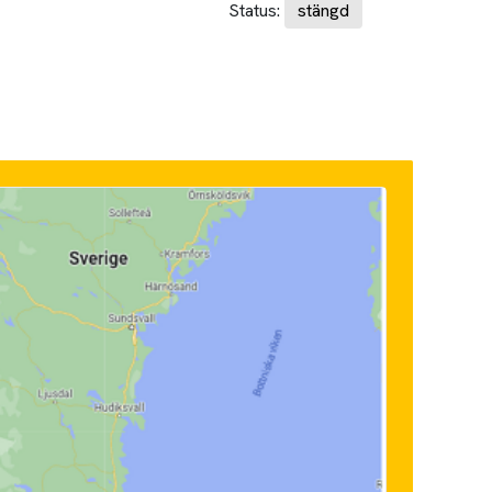
Status:
stängd