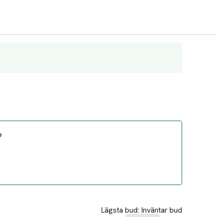
?
Lägsta bud:
Inväntar bud