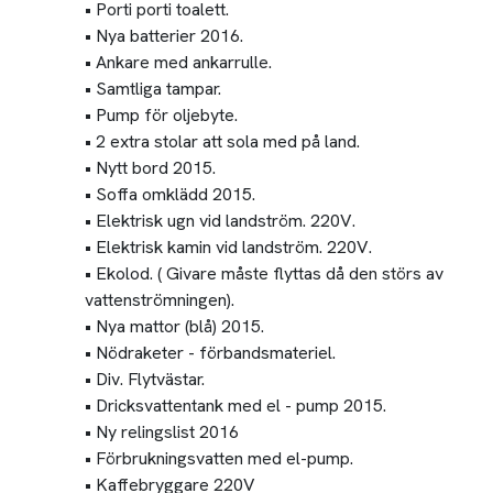
• Porti porti toalett.
• Nya batterier 2016.
• Ankare med ankarrulle.
• Samtliga tampar.
• Pump för oljebyte.
• 2 extra stolar att sola med på land.
• Nytt bord 2015.
• Soffa omklädd 2015.
• Elektrisk ugn vid landström. 220V.
• Elektrisk kamin vid landström. 220V.
• Ekolod. ( Givare måste flyttas då den störs av
vattenströmningen).
• Nya mattor (blå) 2015.
• Nödraketer - förbandsmateriel.
• Div. Flytvästar.
• Dricksvattentank med el - pump 2015.
• Ny relingslist 2016
• Förbrukningsvatten med el-pump.
• Kaffebryggare 220V