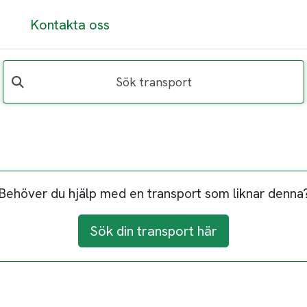
Kontakta oss
Sök transport
Behöver du hjälp med en transport som liknar denna
Sök din transport här