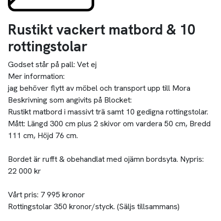
Rustikt vackert matbord & 10
rottingstolar
Godset står på pall:
Vet ej
Mer information:
jag behöver flytt av möbel och transport upp till Mora
Beskrivning som angivits på Blocket:
Rustikt matbord i massivt trä samt 10 gedigna rottingstolar.
Mått: Längd 300 cm plus 2 skivor om vardera 50 cm, Bredd
111 cm, Höjd 76 cm.
Bordet är rufft & obehandlat med ojämn bordsyta. Nypris:
22 000 kr
Vårt pris: 7 995 kronor
Rottingstolar 350 kronor/styck. (Säljs tillsammans)