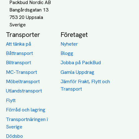
Packbud Nordic AB
Bangårdsgatan 13
753 20 Uppsala
Transporter
Företaget
Att tänka på
Nyheter
Båttransport
Blogg
Biltransport
Jobba på PackBud
MC-Transport
Gamla Uppdrag
Möbeltransport
Jämför Frakt, Flytt och
Transport
Utlandstransport
Flytt
Förråd och lagring
Transportnäringen i
Sverige
Dödsbo