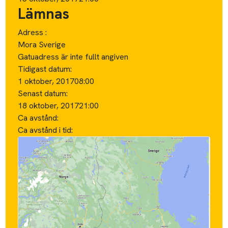
Lämnas
Adress :
Mora Sverige
Gatuadress är inte fullt angiven
Tidigast datum:
1 oktober, 2017
08:00
Senast datum:
18 oktober, 2017
21:00
Ca avstånd:
Ca avstånd i tid: