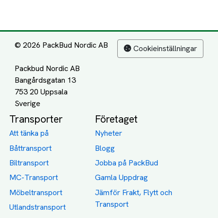
© 2026 PackBud Nordic AB
Cookieinställningar
Packbud Nordic AB
Bangårdsgatan 13
753 20 Uppsala
Transporter
Företaget
Att tänka på
Nyheter
Båttransport
Blogg
Biltransport
Jobba på PackBud
MC-Transport
Gamla Uppdrag
Möbeltransport
Jämför Frakt, Flytt och
Transport
Utlandstransport