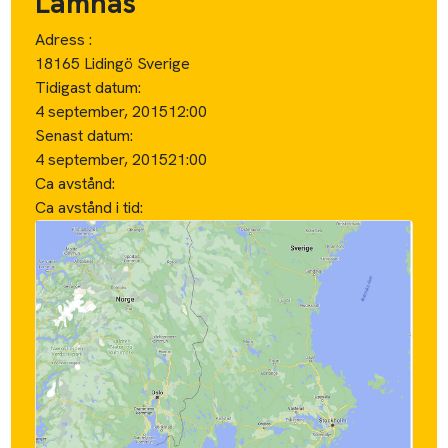
Lämnas
Adress :
18165 Lidingö Sverige
Tidigast datum:
4 september, 2015
12:00
Senast datum:
4 september, 2015
21:00
Ca avstånd:
Ca avstånd i tid: