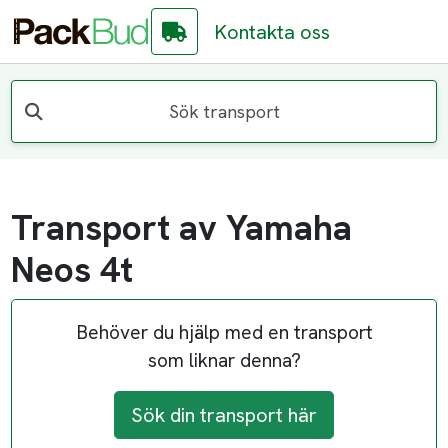
Kontakta oss
Sök transport
Transport av Yamaha
Neos 4t
Behöver du hjälp med en transport
som liknar denna?
Sök din transport här