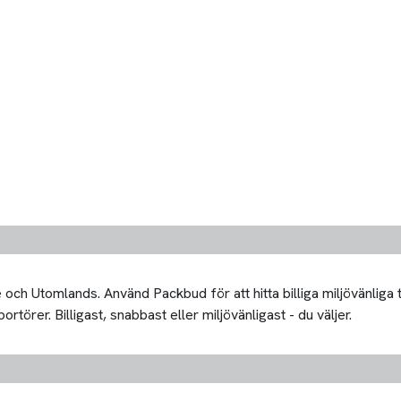
och Utomlands. Använd Packbud för att hitta billiga miljövänliga
rtörer. Billigast, snabbast eller miljövänligast - du väljer.