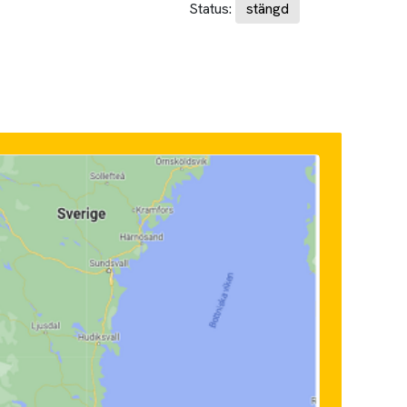
Status:
stängd