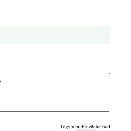
?
Lägsta bud:
Inväntar bud