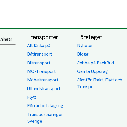
Transporter
Företaget
lningar
Att tänka på
Nyheter
Båttransport
Blogg
Biltransport
Jobba på PackBud
MC-Transport
Gamla Uppdrag
Möbeltransport
Jämför Frakt, Flytt och
Transport
Utlandstransport
Flytt
Förråd och lagring
Transportnäringen i
Sverige