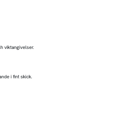
 viktangivelser.
de i fint skick.