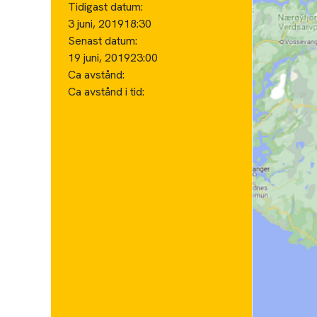
Tidigast datum:
3 juni, 2019
18:30
Senast datum:
19 juni, 2019
23:00
Ca avstånd:
Ca avstånd i tid: