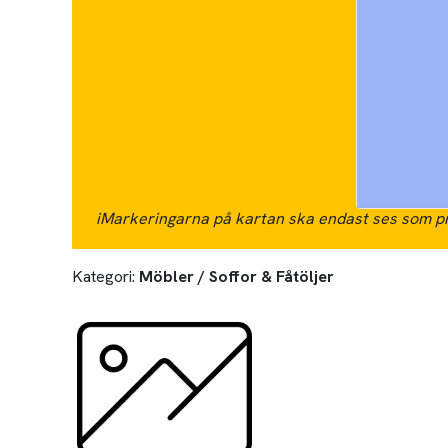
i
Markeringarna på kartan ska endast ses som pr
Kategori:
Möbler / Soffor & Fåtöljer