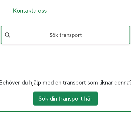
Kontakta oss
Sök transport
Behöver du hjälp med en transport som liknar denna
Sök din transport här