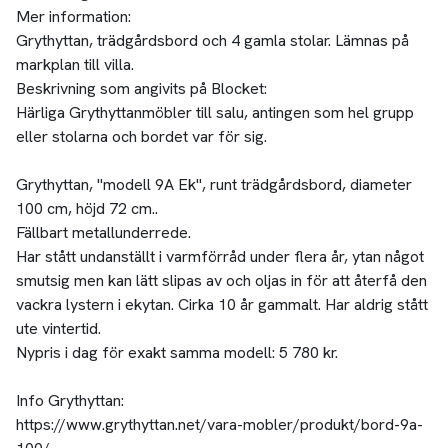
Mer information:
Grythyttan, trädgårdsbord och 4 gamla stolar. Lämnas på
markplan till villa.
Beskrivning som angivits på Blocket:
Härliga Grythyttanmöbler till salu, antingen som hel grupp
eller stolarna och bordet var för sig.
Grythyttan, "modell 9A Ek", runt trädgårdsbord, diameter
100 cm, höjd 72 cm..
Fällbart metallunderrede.
Har stått undanställt i varmförråd under flera år, ytan något
smutsig men kan lätt slipas av och oljas in för att återfå den
vackra lystern i ekytan. Cirka 10 år gammalt. Har aldrig stått
ute vintertid.
Nypris i dag för exakt samma modell: 5 780 kr.
Info Grythyttan:
https://www.grythyttan.net/vara-mobler/produkt/bord-9a-