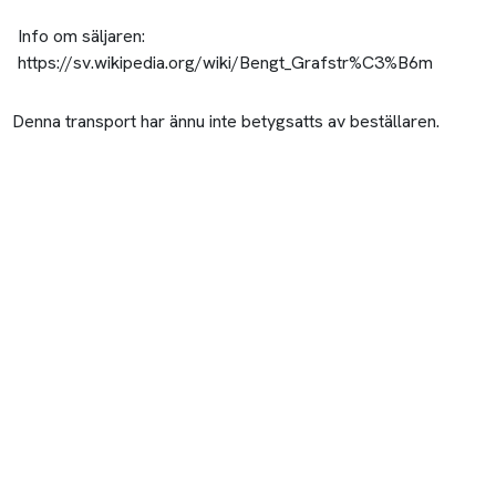
Info om säljaren:
https://sv.wikipedia.org/wiki/Bengt_Grafstr%C3%B6m
Denna transport har ännu inte betygsatts av beställaren.