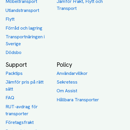
Möbeltransport
Jämför Frakt, Flytt och
Transport
Utlandstransport
Flytt
Förråd och lagring
Transportnäringen i
Sverige
Dödsbo
Support
Policy
Packtips
Användarvillkor
Jämför pris på rätt
Sekretess
sätt
Om Assist
FAQ
Hållbara Transporter
RUT-avdrag för
transporter
Företagsfrakt