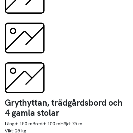
Grythyttan, trädgårdsbord och
4 gamla stolar
Längd:
150 m
Bredd:
100 m
Höjd:
75 m
Vikt:
25 kg