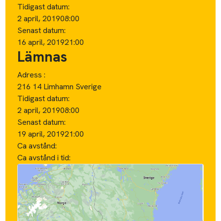
Tidigast datum:
2 april, 2019
08:00
Senast datum:
16 april, 2019
21:00
Lämnas
Adress :
216 14 Limhamn Sverige
Tidigast datum:
2 april, 2019
08:00
Senast datum:
19 april, 2019
21:00
Ca avstånd:
Ca avstånd i tid: