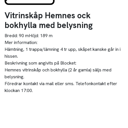
Vitrinskåp Hemnes ock
bokhylla med belysning
Bredd:
90 m
Höjd:
189 m
Mer information:
Hämtning, 1 trappa/lämning 4 tr upp, skåpet kanske går in i
hissen.
Beskrivning som angivits på Blocket:
Hemnes vitrinskåp och bokhylla (2 år gamla) säljs med
belysning.
Föredrar kontakt via mail eller sms. Telefonkontakt efter
klockan 17:00.