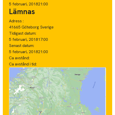
5 februari, 2018
21:00
Lämnas
Adress :
41665 Göteborg Sverige
Tidigast datum:
5 februari, 2018
17:00
Senast datum:
5 februari, 2018
21:00
Ca avstånd:
Ca avstånd i tid: