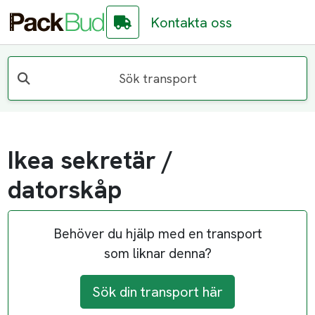
Kontakta oss
Sök transport
Ikea sekretär /
datorskåp
Behöver du hjälp med en transport
som liknar denna?
Sök din transport här