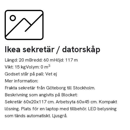
Ikea sekretär / datorskåp
Längd:
20 m
Bredd:
60 m
Höjd:
117 m
3
Vikt:
15 kg
Volym:
0 m
Godset står på pall:
Vet ej
Mer information:
Frakta sekretär från Göteborg till Stockholm.
Beskrivning som angivits på Blocket:
Sekretär 60x20x117 cm. Arbetsyta 60x45 cm. Kompakt
lösning. Plats för en laptop med tillbehör. LED belysning
som tänds automatiskt. Ljusgrå.