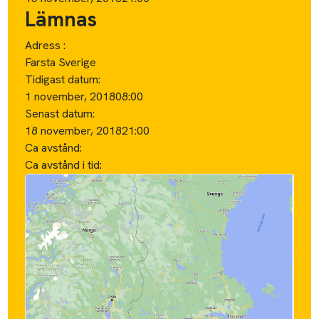
Lämnas
Adress :
Farsta Sverige
Tidigast datum:
1 november, 2018
08:00
Senast datum:
18 november, 2018
21:00
Ca avstånd:
Ca avstånd i tid: