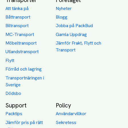
Att tänka på
Nyheter
Båttransport
Blogg
Biltransport
Jobba på PackBud
MC-Transport
Gamla Uppdrag
Möbeltransport
Jämför Frakt, Flytt och
Transport
Utlandstransport
Flytt
Förråd och lagring
Transportnäringen i
Sverige
Dödsbo
Support
Policy
Packtips
Användarvillkor
Jämför pris på rätt
Sekretess