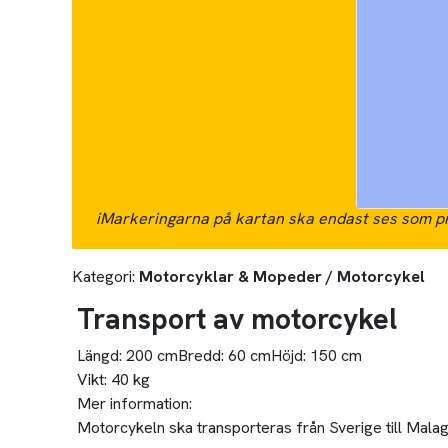
i
Markeringarna på kartan ska endast ses som pr
Kategori:
Motorcyklar & Mopeder / Motorcykel
Transport av motorcykel
Längd:
200 cm
Bredd:
60 cm
Höjd:
150 cm
Vikt:
40 kg
Mer information:
Motorcykeln ska transporteras från Sverige till Malag