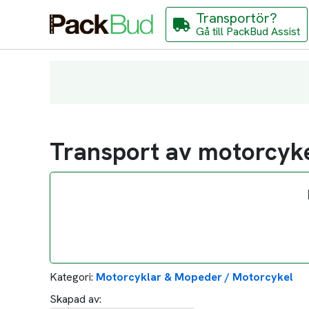
Transportör?
Gå till PackBud Assist
Transport av motorcyk
Kategori:
Motorcyklar & Mopeder / Motorcykel
Skapad av: