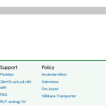
Support
Policy
Packtips
Användarvillkor
Jämför pris på rätt
Sekretess
sätt
Om Assist
FAQ
Hållbara Transporter
RUT-avdrag för