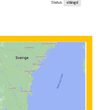
Status:
stängd