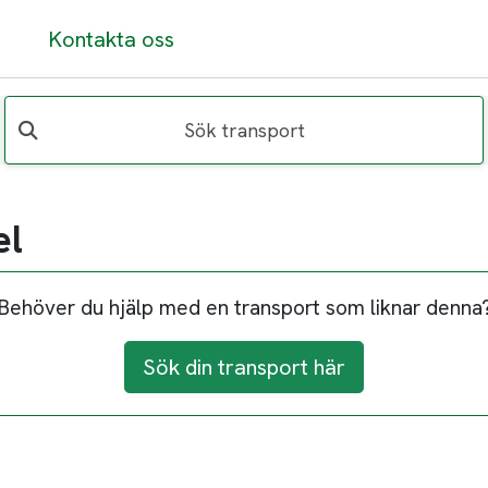
Kontakta oss
Sök transport
el
Behöver du hjälp med en transport som liknar denna
Sök din transport här