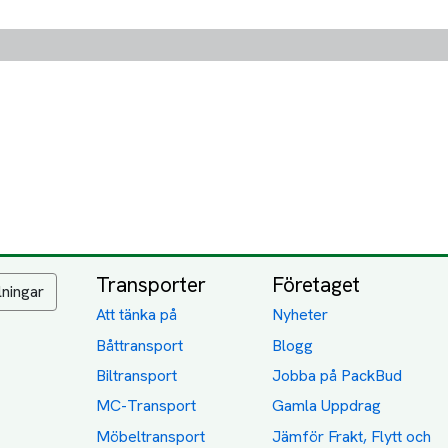
Transporter
Företaget
lningar
Att tänka på
Nyheter
Båttransport
Blogg
Biltransport
Jobba på PackBud
MC-Transport
Gamla Uppdrag
Möbeltransport
Jämför Frakt, Flytt och