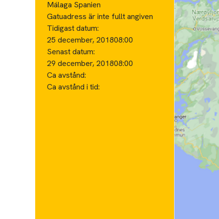
Málaga Spanien
Gatuadress är inte fullt angiven
Tidigast datum:
25 december, 2018
08:00
Senast datum:
29 december, 2018
08:00
Ca avstånd:
Ca avstånd i tid: