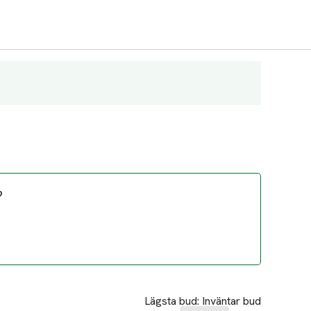
?
Lägsta bud:
Inväntar bud