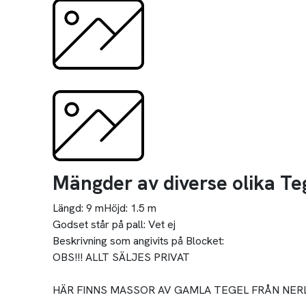
Mängder av diverse olika Teg
Längd:
9 m
Höjd:
1.5 m
Godset står på pall:
Vet ej
Beskrivning som angivits på Blocket:
OBS!!! ALLT SÄLJES PRIVAT
HÄR FINNS MASSOR AV GAMLA TEGEL FRÅN NER