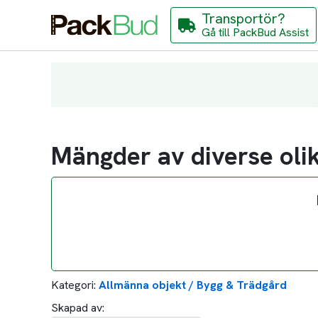
Transportör?
Gå till PackBud Assist
Mängder av diverse olik
Kategori:
Allmänna objekt / Bygg & Trädgård
Skapad av: