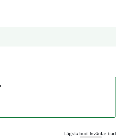
?
Lägsta bud:
Inväntar bud