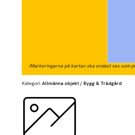
i
Markeringarna på kartan ska endast ses som pr
Kategori:
Allmänna objekt / Bygg & Trädgård