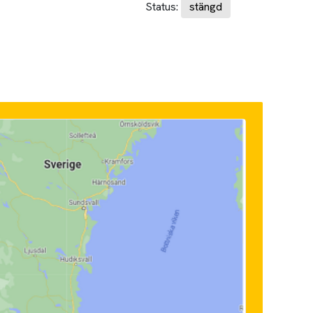
Status:
stängd