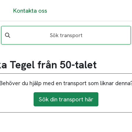
Kontakta oss
Sök transport
a Tegel från 50-talet
Behöver du hjälp med en transport som liknar denna
Sök din transport här