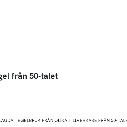
el från 50-talet
LAGDA TEGELBRUK FRÅN OLIKA TILLVERKARE FRÅN 50-TAL