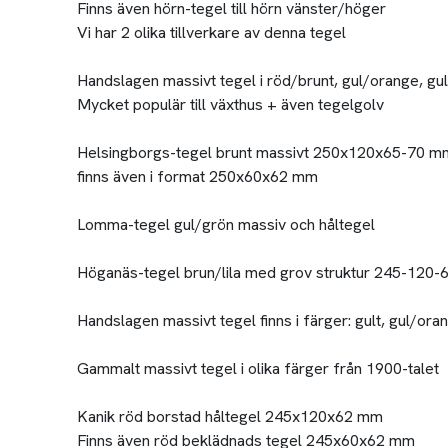
Finns även hörn-tegel till hörn vänster/höger
Vi har 2 olika tillverkare av denna tegel
Handslagen massivt tegel i röd/brunt, gul/orange, 
Mycket populär till växthus + även tegelgolv
Helsingborgs-tegel brunt massivt 250x120x65-70 m
finns även i format 250x60x62 mm
Lomma-tegel gul/grön massiv och håltegel
Höganäs-tegel brun/lila med grov struktur 245-120
Handslagen massivt tegel finns i färger: gult, gul/or
Gammalt massivt tegel i olika färger från 1900-talet
Kanik röd borstad håltegel 245x120x62 mm
Finns även röd beklädnads tegel 245x60x62 mm