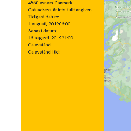
4550 asnæs Danmark
Gatuadress är inte fullt angiven
Tidigast datum:
1 augusti, 2019
08:00
Senast datum:
18 augusti, 2019
21:00
Ca avstånd:
Ca avstånd i tid: