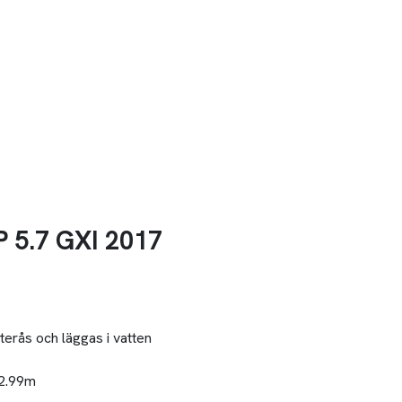
P 5.7 GXI 2017
terås och läggas i vatten
 2.99m