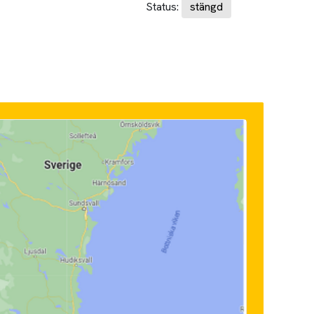
Status:
stängd