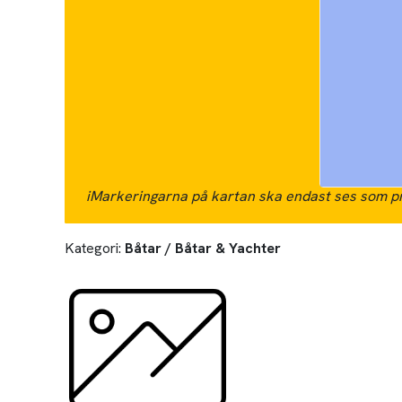
i
Markeringarna på kartan ska endast ses som pr
Kategori:
Båtar / Båtar & Yachter