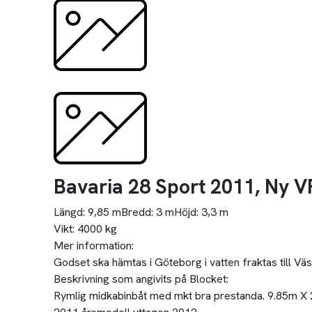
Bavaria 28 Sport 2011, Ny V
Längd:
9,85 m
Bredd:
3 m
Höjd:
3,3 m
Vikt:
4000 kg
Mer information:
Godset ska hämtas i Göteborg i vatten fraktas till Väs
Beskrivning som angivits på Blocket:
Rymlig midkabinbåt med mkt bra prestanda. 9.85m X