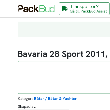
Transportör?
Gå till PackBud Assist
Bavaria 28 Sport 2011,
Kategori:
Båtar / Båtar & Yachter
Skapad av: