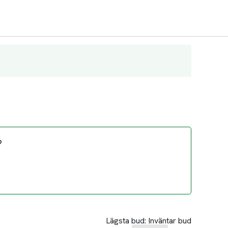
?
Lägsta bud:
Inväntar bud