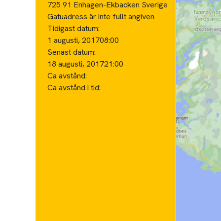
725 91 Enhagen-Ekbacken Sverige
Gatuadress är inte fullt angiven
Tidigast datum:
1 augusti, 2017
08:00
Senast datum:
18 augusti, 2017
21:00
Ca avstånd:
Ca avstånd i tid: