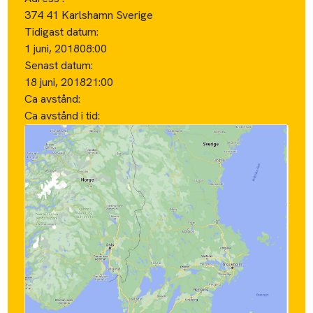
374 41 Karlshamn Sverige
Tidigast datum:
1 juni, 2018
08:00
Senast datum:
18 juni, 2018
21:00
Ca avstånd:
Ca avstånd i tid: