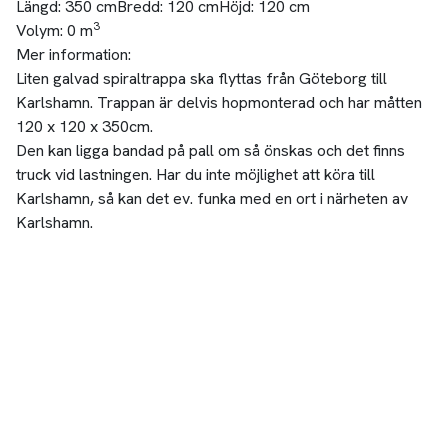
Längd:
350 cm
Bredd:
120 cm
Höjd:
120 cm
3
Volym:
0 m
Mer information:
Liten galvad spiraltrappa ska flyttas från Göteborg till
Karlshamn. Trappan är delvis hopmonterad och har måtten
120 x 120 x 350cm.
Den kan ligga bandad på pall om så önskas och det finns
truck vid lastningen. Har du inte möjlighet att köra till
Karlshamn, så kan det ev. funka med en ort i närheten av
Karlshamn.