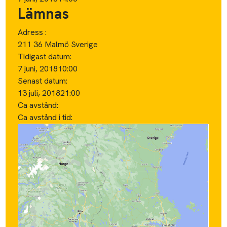
Lämnas
Adress :
211 36 Malmö Sverige
Tidigast datum:
7 juni, 2018
10:00
Senast datum:
13 juli, 2018
21:00
Ca avstånd:
Ca avstånd i tid: