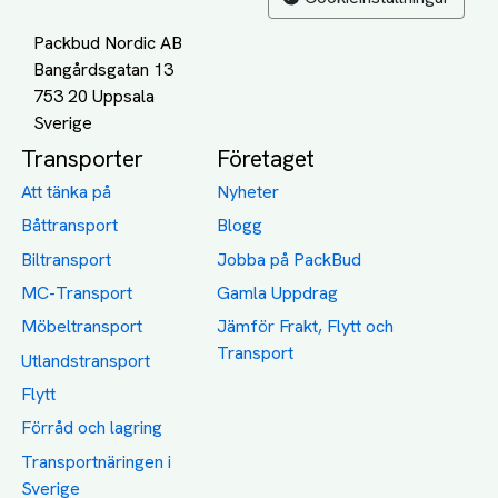
Packbud Nordic AB
Bangårdsgatan 13
753 20 Uppsala
Transporter
Företaget
Att tänka på
Nyheter
Båttransport
Blogg
Biltransport
Jobba på PackBud
MC-Transport
Gamla Uppdrag
Möbeltransport
Jämför Frakt, Flytt och
Transport
Utlandstransport
Flytt
Förråd och lagring
Transportnäringen i
Sverige