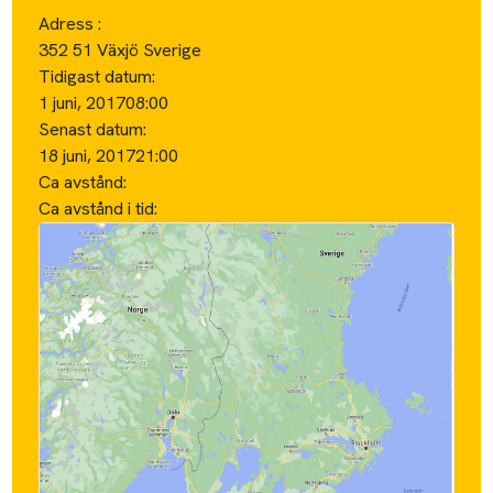
Adress :
352 51 Växjö Sverige
Tidigast datum:
1 juni, 2017
08:00
Senast datum:
18 juni, 2017
21:00
Ca avstånd:
Ca avstånd i tid: