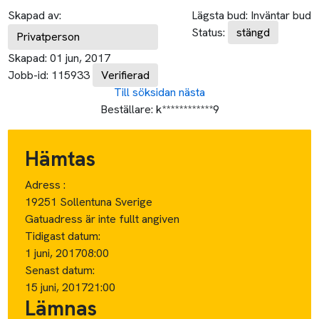
Skapad av:
Lägsta bud:
Inväntar bud
Status:
stängd
Privatperson
Skapad:
01 jun, 2017
Jobb-id:
115933
Verifierad
Till söksidan
nästa
Beställare:
k************9
Hämtas
Adress :
19251 Sollentuna Sverige
Gatuadress är inte fullt angiven
Tidigast datum:
1 juni, 2017
08:00
Senast datum:
15 juni, 2017
21:00
Lämnas