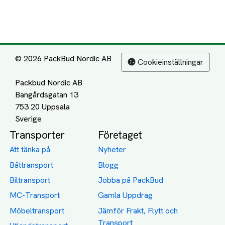
© 2026 PackBud Nordic AB
Cookieinställningar
Packbud Nordic AB
Bangårdsgatan 13
753 20 Uppsala
Transporter
Företaget
Att tänka på
Nyheter
Båttransport
Blogg
Biltransport
Jobba på PackBud
MC-Transport
Gamla Uppdrag
Möbeltransport
Jämför Frakt, Flytt och
Transport