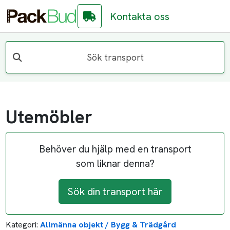
Kontakta oss
Sök transport
Utemöbler
Behöver du hjälp med en transport
som liknar denna?
Sök din transport här
Kategori:
Allmänna objekt / Bygg & Trädgård