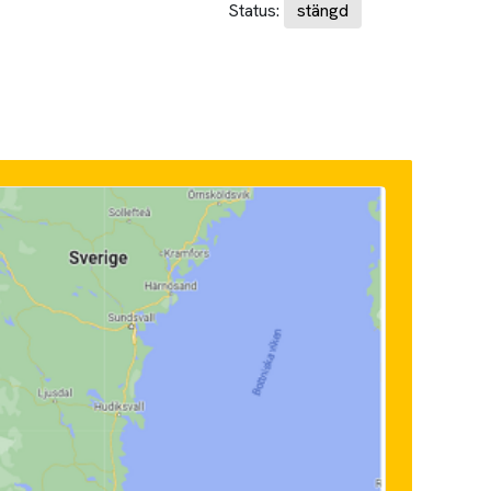
Status:
stängd