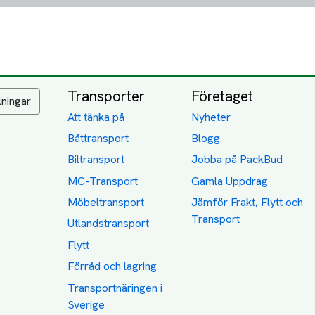
Transporter
Företaget
lningar
Att tänka på
Nyheter
Båttransport
Blogg
Biltransport
Jobba på PackBud
MC-Transport
Gamla Uppdrag
Möbeltransport
Jämför Frakt, Flytt och
Transport
Utlandstransport
Flytt
Förråd och lagring
Transportnäringen i
Sverige