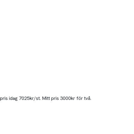
ypris idag 7025kr/st. Mitt pris 3000kr för två.