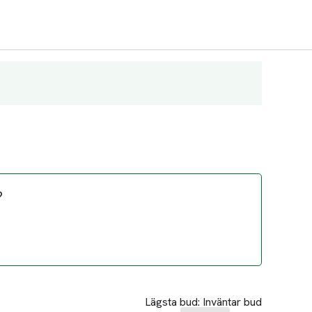
?
Lägsta bud:
Inväntar bud