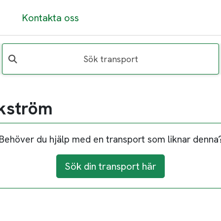
Kontakta oss
Sök transport
Ekström
Behöver du hjälp med en transport som liknar denna
Sök din transport här