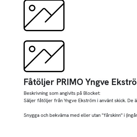
Fåtöljer PRIMO Yngve Ekstr
Beskrivning som angivits på Blocket:
Säljer fåtöljer från Yngve Ekström i använt skick. De är
Snygga och bekväma med eller utan "fårskinn" i (ingår 