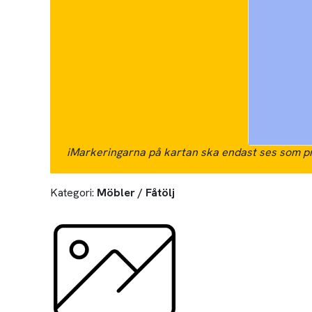
i
Markeringarna på kartan ska endast ses som pr
Kategori:
Möbler / Fåtölj