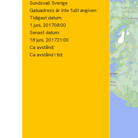
Sundsvall Sverige
Gatuadress är inte fullt angiven
Tidigast datum:
1 juni, 2017
08:00
Senast datum:
18 juni, 2017
21:00
Ca avstånd:
Ca avstånd i tid: