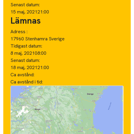
Senast datum:
15 maj, 2021
21:00
Lämnas
Adress :
17960 Stenhamra Sverige
Tidigast datum:
8 maj, 2021
08:00
Senast datum:
18 maj, 2021
21:00
Ca avstånd:
Ca avstånd i tid: