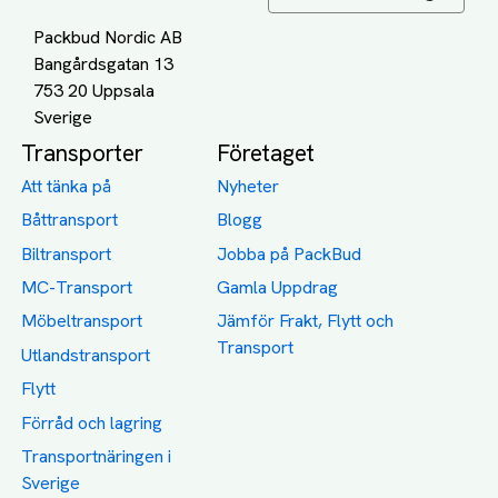
Packbud Nordic AB
Bangårdsgatan 13
753 20 Uppsala
Transporter
Företaget
Att tänka på
Nyheter
Båttransport
Blogg
Biltransport
Jobba på PackBud
MC-Transport
Gamla Uppdrag
Möbeltransport
Jämför Frakt, Flytt och
Transport
Utlandstransport
Flytt
Förråd och lagring
Transportnäringen i
Sverige