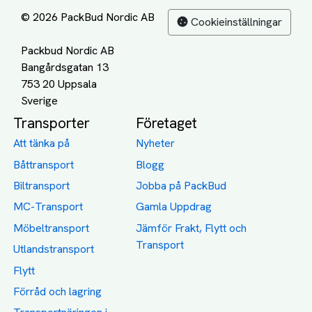
© 2026 PackBud Nordic AB
Cookieinställningar
Packbud Nordic AB
Bangårdsgatan 13
753 20 Uppsala
Transporter
Företaget
Att tänka på
Nyheter
Båttransport
Blogg
Biltransport
Jobba på PackBud
MC-Transport
Gamla Uppdrag
Möbeltransport
Jämför Frakt, Flytt och
Transport
Utlandstransport
Flytt
Förråd och lagring