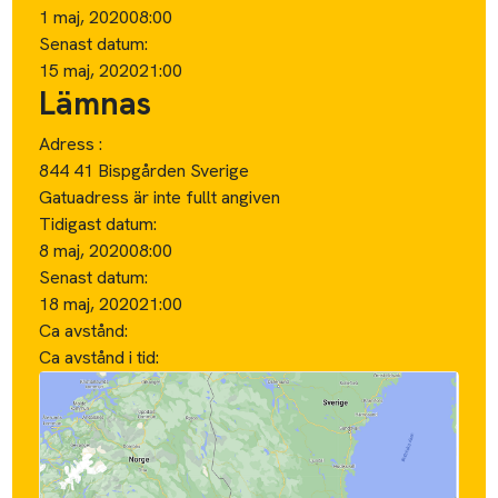
1 maj, 2020
08:00
Senast datum:
15 maj, 2020
21:00
Lämnas
Adress :
844 41 Bispgården Sverige
Gatuadress är inte fullt angiven
Tidigast datum:
8 maj, 2020
08:00
Senast datum:
18 maj, 2020
21:00
Ca avstånd:
Ca avstånd i tid: