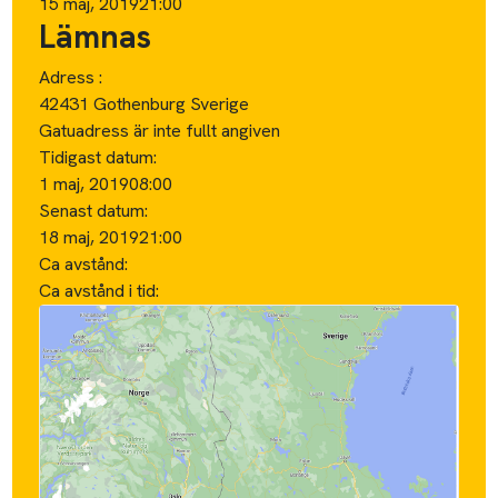
15 maj, 2019
21:00
Lämnas
Adress :
42431 Gothenburg Sverige
Gatuadress är inte fullt angiven
Tidigast datum:
1 maj, 2019
08:00
Senast datum:
18 maj, 2019
21:00
Ca avstånd:
Ca avstånd i tid: