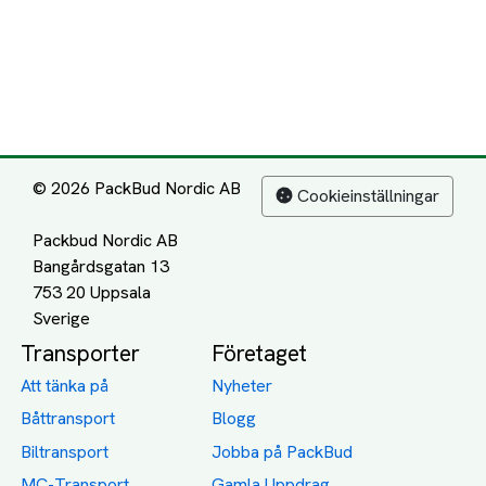
© 2026 PackBud Nordic AB
Cookieinställningar
Packbud Nordic AB
Bangårdsgatan 13
753 20 Uppsala
Transporter
Företaget
Att tänka på
Nyheter
Båttransport
Blogg
Biltransport
Jobba på PackBud
MC-Transport
Gamla Uppdrag