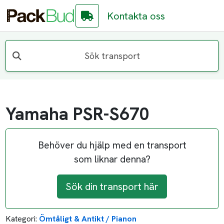
Kontakta oss
Sök transport
Yamaha PSR-S670
Behöver du hjälp med en transport
som liknar denna?
Sök din transport här
Kategori:
Ömtåligt & Antikt / Pianon