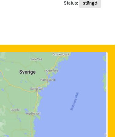
Status:
stängd