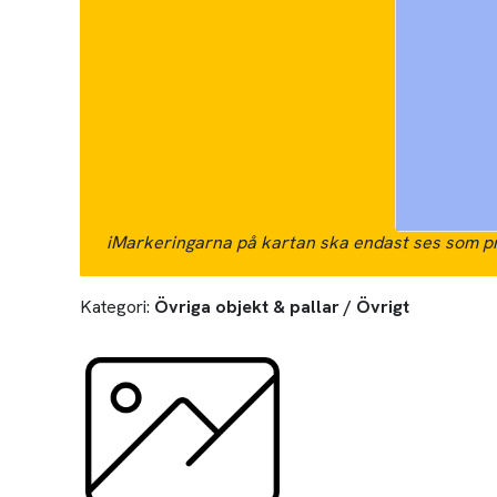
i
Markeringarna på kartan ska endast ses som pr
Kategori:
Övriga objekt & pallar / Övrigt