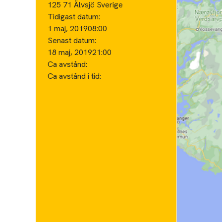
125 71 Älvsjö Sverige
Tidigast datum:
1 maj, 2019
08:00
Senast datum:
18 maj, 2019
21:00
Ca avstånd:
Ca avstånd i tid: