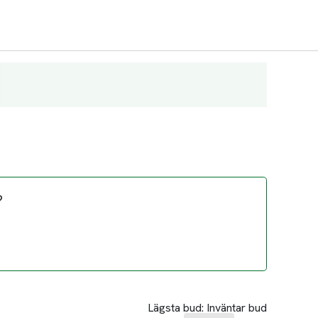
?
Lägsta bud:
Inväntar bud