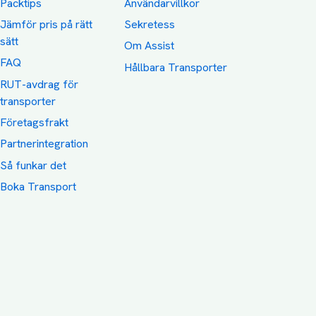
Packtips
Användarvillkor
Jämför pris på rätt
Sekretess
sätt
Om Assist
FAQ
Hållbara Transporter
RUT-avdrag för
transporter
Företagsfrakt
Partnerintegration
Så funkar det
Boka Transport