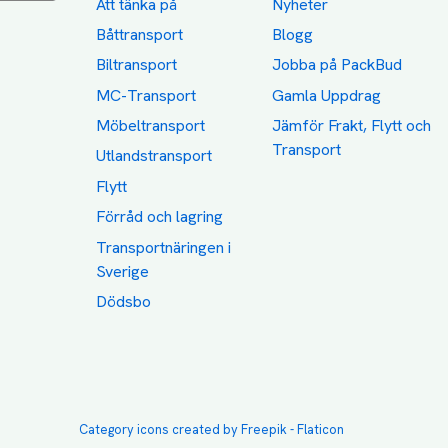
Att tänka på
Nyheter
Båttransport
Blogg
Biltransport
Jobba på PackBud
MC-Transport
Gamla Uppdrag
Möbeltransport
Jämför Frakt, Flytt och
Transport
Utlandstransport
Flytt
Förråd och lagring
Transportnäringen i
Sverige
Dödsbo
Category icons created by Freepik - Flaticon