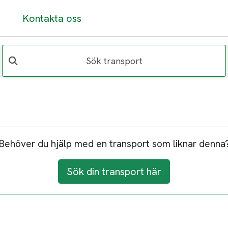
Kontakta oss
Sök transport
Behöver du hjälp med en transport som liknar denna
Sök din transport här