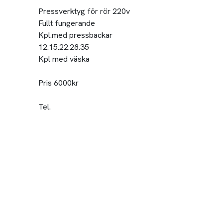
Pressverktyg för rör 220v
Fullt fungerande
Kpl.med pressbackar
12.15.22.28.35
Kpl med väska
Pris 6000kr
Tel.