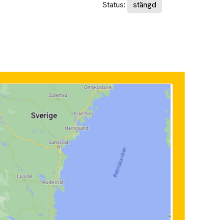
Status:
stängd