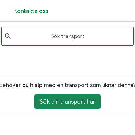
Kontakta oss
Sök transport
Behöver du hjälp med en transport som liknar denna
Sök din transport här