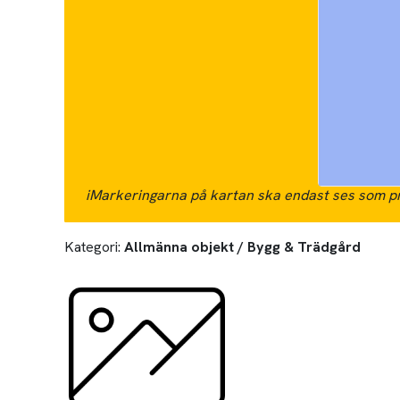
i
Markeringarna på kartan ska endast ses som pr
Kategori:
Allmänna objekt / Bygg & Trädgård