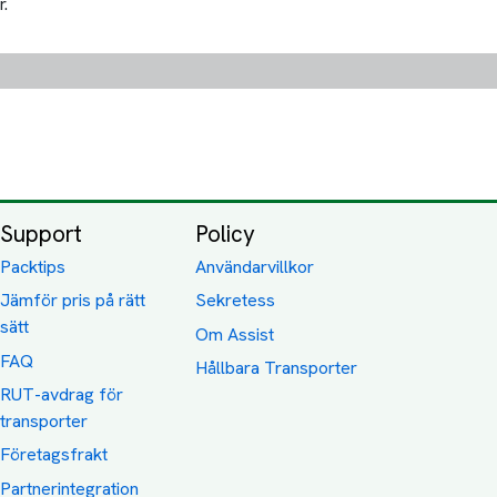
r.
Support
Policy
Packtips
Användarvillkor
Jämför pris på rätt
Sekretess
sätt
Om Assist
FAQ
Hållbara Transporter
RUT-avdrag för
transporter
Företagsfrakt
Partnerintegration