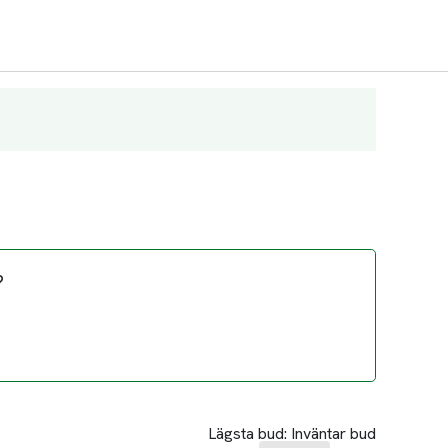
?
Lägsta bud:
Inväntar bud