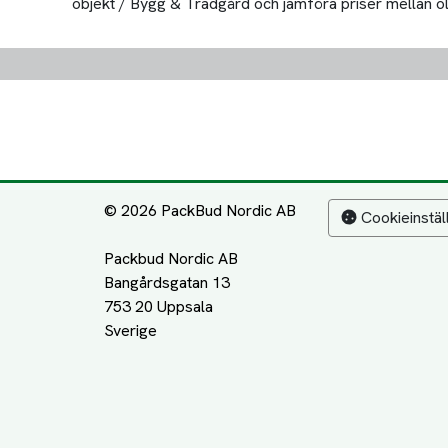
objekt / Bygg & Trädgård och jämföra priser mellan olika
© 2026 PackBud Nordic AB
Cookieinstäl
Packbud Nordic AB
Bangårdsgatan 13
753 20 Uppsala