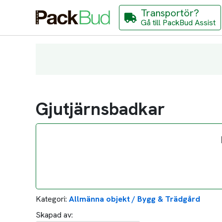
Transportör?
Gå till PackBud Assist
Gjutjärnsbadkar
Kategori:
Allmänna objekt / Bygg & Trädgård
Skapad av: