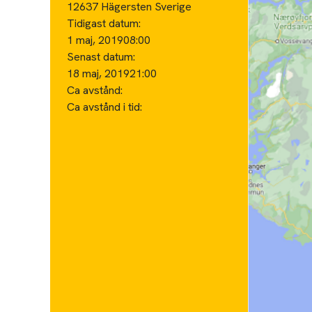
12637 Hägersten Sverige
Tidigast datum:
1 maj, 2019
08:00
Senast datum:
18 maj, 2019
21:00
Ca avstånd:
Ca avstånd i tid: