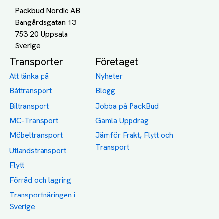
Packbud Nordic AB
Bangårdsgatan 13
753 20 Uppsala
Transporter
Företaget
Att tänka på
Nyheter
Båttransport
Blogg
Biltransport
Jobba på PackBud
MC-Transport
Gamla Uppdrag
Möbeltransport
Jämför Frakt, Flytt och
Transport
Utlandstransport
Flytt
Förråd och lagring
Transportnäringen i
Sverige