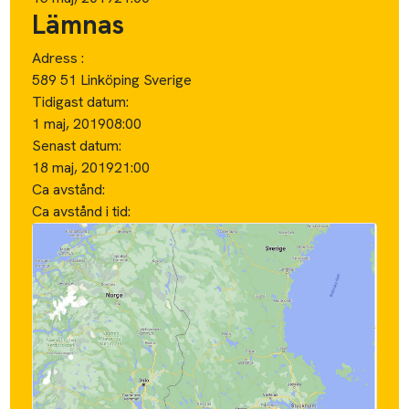
Lämnas
Adress :
589 51 Linköping Sverige
Tidigast datum:
1 maj, 2019
08:00
Senast datum:
18 maj, 2019
21:00
Ca avstånd:
Ca avstånd i tid: