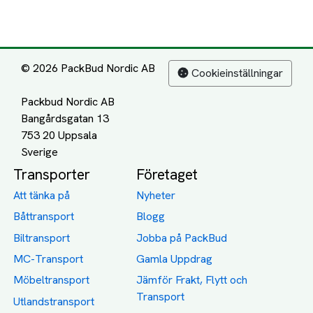
© 2026 PackBud Nordic AB
Cookieinställningar
Packbud Nordic AB
Bangårdsgatan 13
753 20 Uppsala
Transporter
Företaget
Att tänka på
Nyheter
Båttransport
Blogg
Biltransport
Jobba på PackBud
MC-Transport
Gamla Uppdrag
Möbeltransport
Jämför Frakt, Flytt och
Transport
Utlandstransport