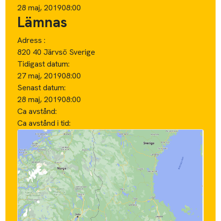
28 maj, 2019
08:00
Lämnas
Adress :
820 40 Järvsö Sverige
Tidigast datum:
27 maj, 2019
08:00
Senast datum:
28 maj, 2019
08:00
Ca avstånd:
Ca avstånd i tid: