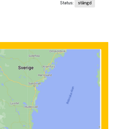
Status:
stängd