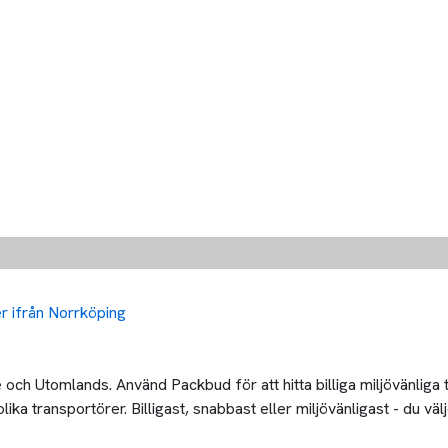
ler ifrån Norrköping
och Utomlands. Använd Packbud för att hitta billiga miljövänliga
a transportörer. Billigast, snabbast eller miljövänligast - du välj