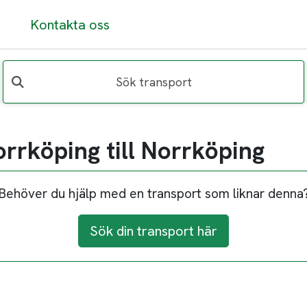
Kontakta oss
Sök transport
rrköping till Norrköping
Behöver du hjälp med en transport som liknar denna
Sök din transport här