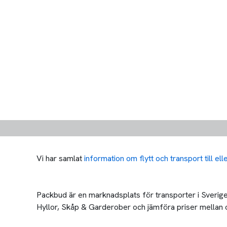
Vi har samlat
information om flytt och transport till el
Packbud är en marknadsplats för transporter i Sverige 
Hyllor, Skåp & Garderober och jämföra priser mellan olik