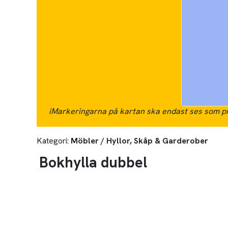
i
Markeringarna på kartan ska endast ses som pr
Kategori:
Möbler / Hyllor, Skåp & Garderober
Bokhylla dubbel