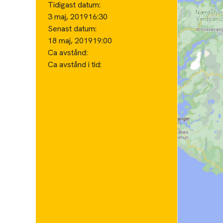
Tidigast datum:
3 maj, 2019
16:30
Senast datum:
18 maj, 2019
19:00
Ca avstånd:
Ca avstånd i tid: