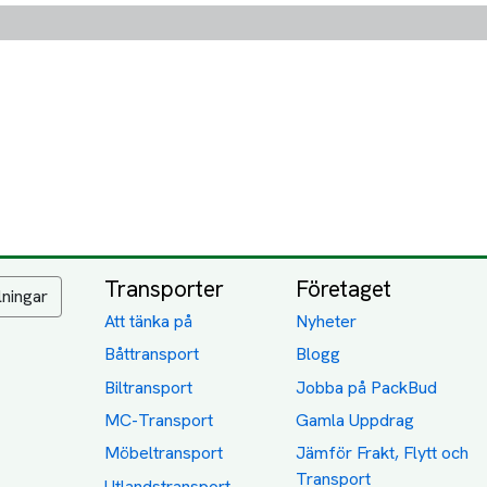
Transporter
Företaget
lningar
Att tänka på
Nyheter
Båttransport
Blogg
Biltransport
Jobba på PackBud
MC-Transport
Gamla Uppdrag
Möbeltransport
Jämför Frakt, Flytt och
Transport
Utlandstransport