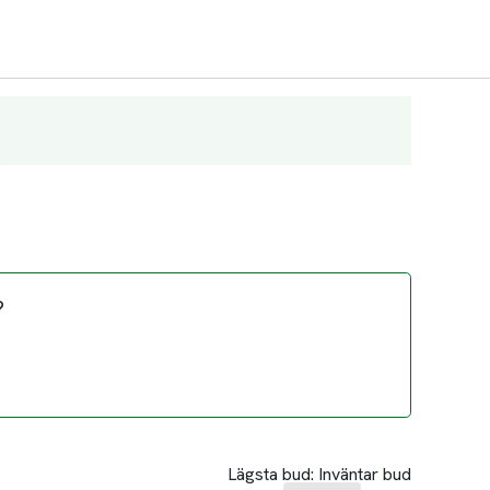
?
Lägsta bud:
Inväntar bud