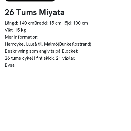
26 Tums Miyata
Längd:
140 cm
Bredd:
15 cm
Höjd:
100 cm
Vikt:
15 kg
Mer information:
Herrcykel Luleå till Malmö(Bunkeflostrand)
Beskrivning som angivits på Blocket:
26 tums cykel i fint skick. 21 växlar.
Bvsa