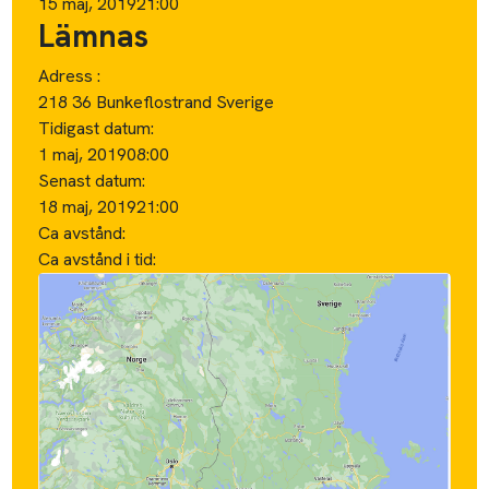
15 maj, 2019
21:00
Lämnas
Adress :
218 36 Bunkeflostrand Sverige
Tidigast datum:
1 maj, 2019
08:00
Senast datum:
18 maj, 2019
21:00
Ca avstånd:
Ca avstånd i tid: