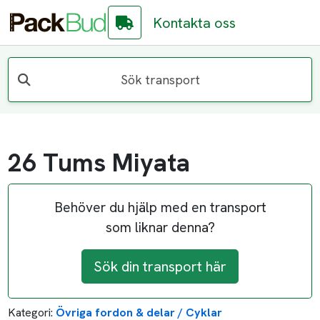
Kontakta oss
Sök transport
26 Tums Miyata
Behöver du hjälp med en transport
som liknar denna?
Sök din transport här
Kategori:
Övriga fordon & delar / Cyklar