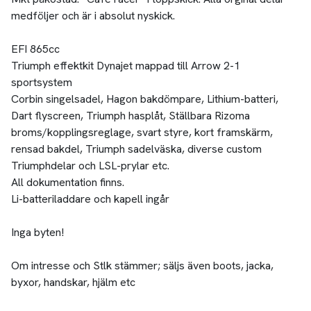
medföljer och är i absolut nyskick.
EFI 865cc
Triumph effektkit Dynajet mappad till Arrow 2-1
sportsystem
Corbin singelsadel, Hagon bakdömpare, Lithium-batteri,
Dart flyscreen, Triumph hasplåt, Ställbara Rizoma
broms/kopplingsreglage, svart styre, kort framskärm,
rensad bakdel, Triumph sadelväska, diverse custom
Triumphdelar och LSL-prylar etc.
All dokumentation finns.
Li-batteriladdare och kapell ingår
Inga byten!
Om intresse och Stlk stämmer; säljs även boots, jacka,
byxor, handskar, hjälm etc