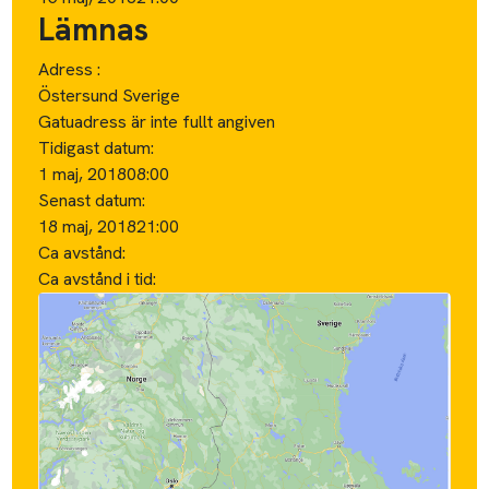
Lämnas
Adress :
Östersund Sverige
Gatuadress är inte fullt angiven
Tidigast datum:
1 maj, 2018
08:00
Senast datum:
18 maj, 2018
21:00
Ca avstånd:
Ca avstånd i tid: