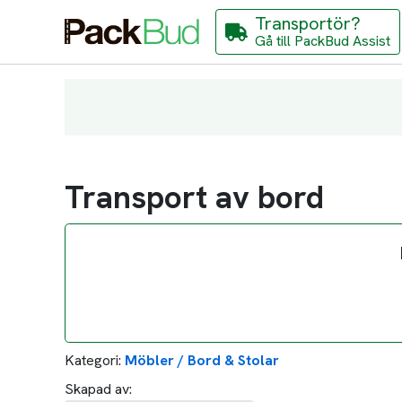
Transportör?
Gå till PackBud Assist
Transport av bord
Kategori:
Möbler / Bord & Stolar
Skapad av: