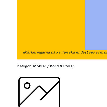
i
Markeringarna på kartan ska endast ses som pr
Kategori:
Möbler / Bord & Stolar