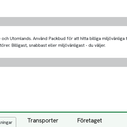
och Utomlands. Använd Packbud för att hitta billiga miljövänliga
er. Billigast, snabbast eller miljövänligast - du väljer.
Transporter
Företaget
lningar