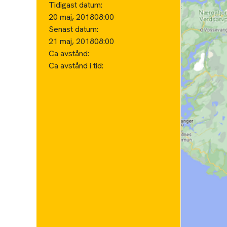
Tidigast datum:
20 maj, 2018
08:00
Senast datum:
21 maj, 2018
08:00
Ca avstånd:
Ca avstånd i tid: