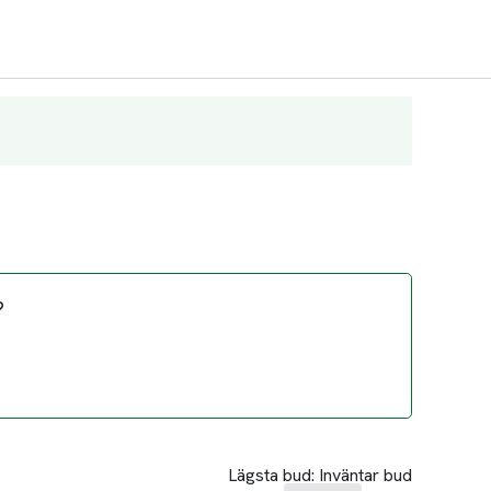
?
Lägsta bud:
Inväntar bud