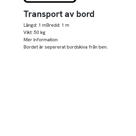
Transport av bord
Längd:
1 m
Bredd:
1 m
Vikt:
50 kg
Mer information:
Bordet är sepererat bordskiva från ben.