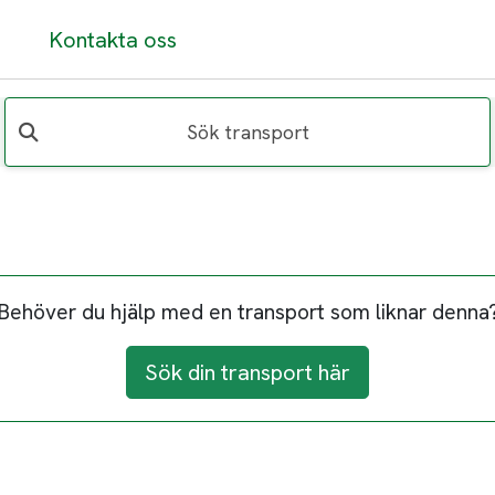
Kontakta oss
Sök transport
Behöver du hjälp med en transport som liknar denna
Sök din transport här