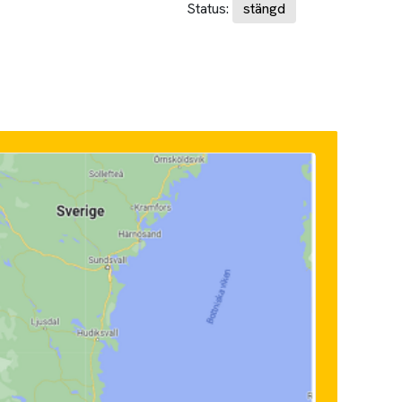
Status:
stängd