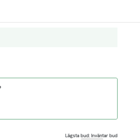
?
Lägsta bud:
Inväntar bud