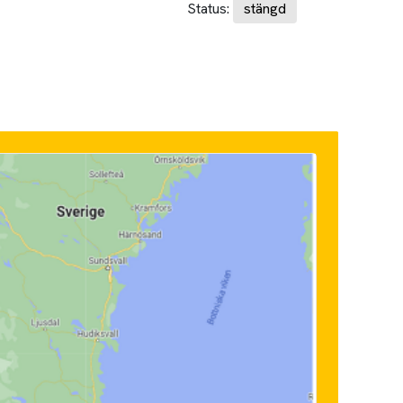
Status:
stängd