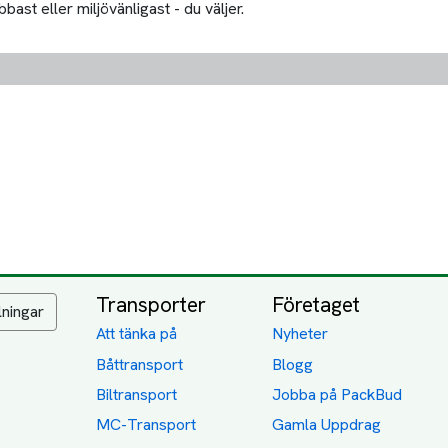
bast eller miljövänligast - du väljer.
Transporter
Företaget
lningar
Att tänka på
Nyheter
Båttransport
Blogg
Biltransport
Jobba på PackBud
MC-Transport
Gamla Uppdrag