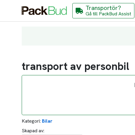
Transportör?
Gå till PackBud Assist
transport av personbil
Kategori:
Bilar
Skapad av: