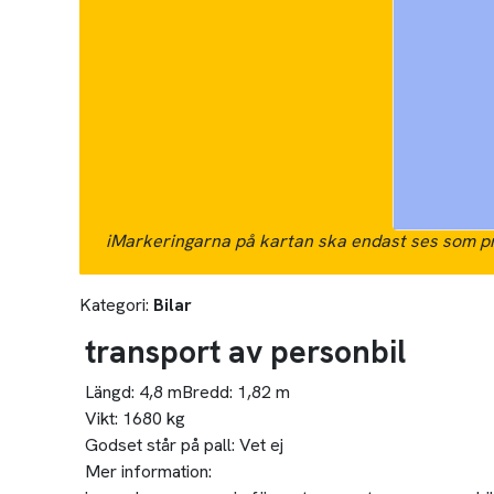
i
Markeringarna på kartan ska endast ses som pr
Kategori:
Bilar
transport av personbil
Längd:
4,8 m
Bredd:
1,82 m
Vikt:
1680 kg
Godset står på pall:
Vet ej
Mer information: