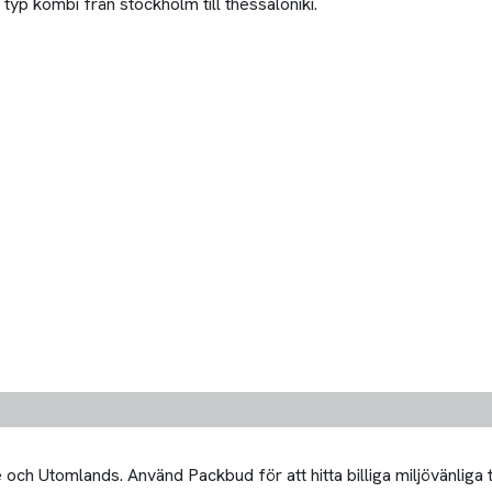
typ kombi från stockholm till thessaloniki.
och Utomlands. Använd Packbud för att hitta billiga miljövänliga 