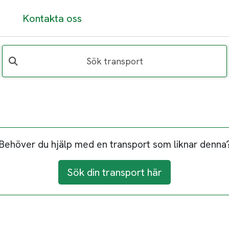
Kontakta oss
Sök transport
Behöver du hjälp med en transport som liknar denna
Sök din transport här