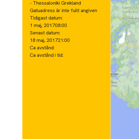
- Thessaloniki Grekland
Gatuadress är inte fullt angiven
Tidigast datum:
1 maj, 2017
08:00
Senast datum:
18 maj, 2017
21:00
Ca avstånd:
Ca avstånd i tid: