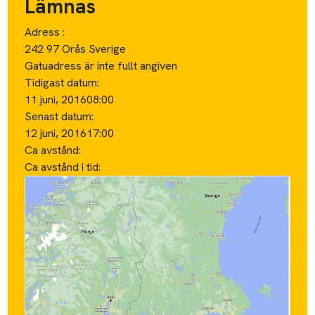
Lämnas
Adress :
242 97 Orås Sverige
Gatuadress är inte fullt angiven
Tidigast datum:
11 juni, 2016
08:00
Senast datum:
12 juni, 2016
17:00
Ca avstånd:
Ca avstånd i tid: