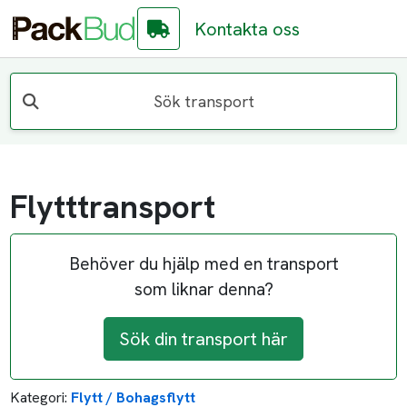
Kontakta oss
Sök transport
Flytttransport
Behöver du hjälp med en transport
som liknar denna?
Sök din transport här
Kategori:
Flytt / Bohagsflytt