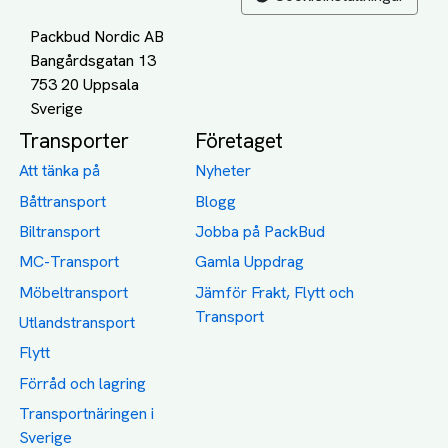
Packbud Nordic AB
Bangårdsgatan 13
753 20 Uppsala
Transporter
Företaget
Att tänka på
Nyheter
Båttransport
Blogg
Biltransport
Jobba på PackBud
MC-Transport
Gamla Uppdrag
Möbeltransport
Jämför Frakt, Flytt och
Transport
Utlandstransport
Flytt
Förråd och lagring
Transportnäringen i
Sverige