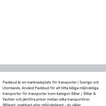
Packbud är en marknadsplats för transporter i Sverige och
Utomlands. Använd Packbud för att hitta billiga miljövänliga
transporter för transporter inom kategori Båtar / Båtar &
Yachter och jämföra priser mellan olika transportörer.
Billigast, snabbast eller miljövänligast - du väljer.