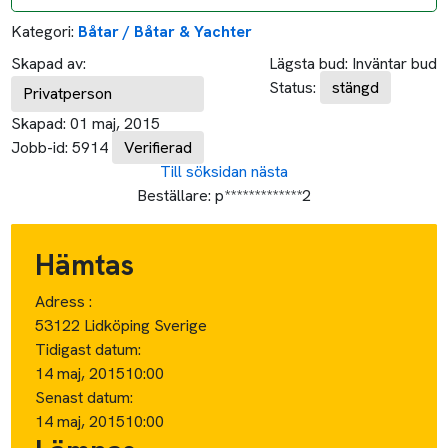
Kategori:
Båtar / Båtar & Yachter
Skapad av:
Lägsta bud:
Inväntar bud
Status:
stängd
Privatperson
Skapad:
01 maj, 2015
Jobb-id:
5914
Verifierad
Till söksidan
nästa
Beställare:
p*************2
Hämtas
Adress :
53122 Lidköping Sverige
Tidigast datum:
14 maj, 2015
10:00
Senast datum:
14 maj, 2015
10:00