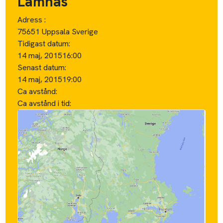
Lämnas
Adress :
75651 Uppsala Sverige
Tidigast datum:
14 maj, 2015
16:00
Senast datum:
14 maj, 2015
19:00
Ca avstånd:
Ca avstånd i tid: