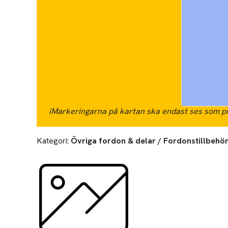
i
Markeringarna på kartan ska endast ses som pr
Kategori:
Övriga fordon & delar / Fordonstillbehör