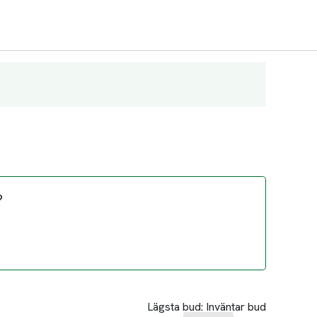
?
Lägsta bud:
Inväntar bud