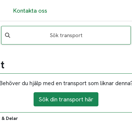
Kontakta oss
Sök transport
t
Behöver du hjälp med en transport som liknar denna
Sök din transport här
 & Delar