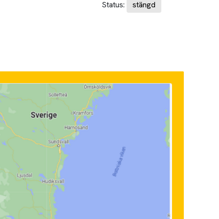
Status:
stängd