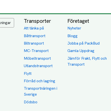
Transporter
Företaget
lningar
Att tänka på
Nyheter
Båttransport
Blogg
Biltransport
Jobba på PackBud
MC-Transport
Gamla Uppdrag
Möbeltransport
Jämför Frakt, Flytt och
Transport
Utlandstransport
Flytt
Förråd och lagring
Transportnäringen i
Sverige
Dödsbo