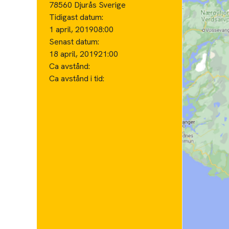
78560 Djurås Sverige
Tidigast datum:
1 april, 2019
08:00
Senast datum:
18 april, 2019
21:00
Ca avstånd:
Ca avstånd i tid: