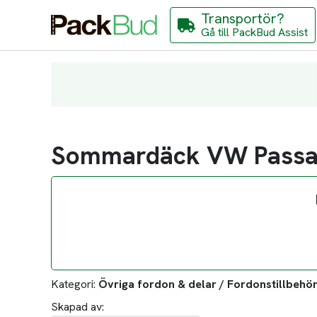
Transportör?
Gå till PackBud Assist
Sommardäck VW Passa
Kategori:
Övriga fordon & delar / Fordonstillbehör
Skapad av: