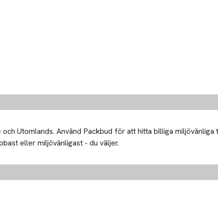
och Utomlands. Använd Packbud för att hitta billiga miljövänliga 
bast eller miljövänligast - du väljer.