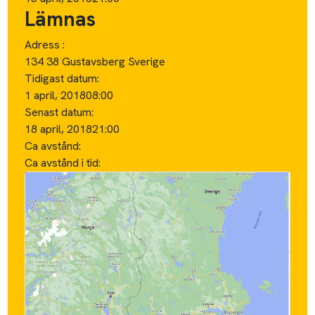
Lämnas
Adress :
134 38 Gustavsberg Sverige
Tidigast datum:
1 april, 2018
08:00
Senast datum:
18 april, 2018
21:00
Ca avstånd:
Ca avstånd i tid: