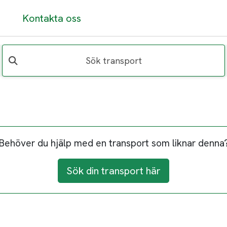
Kontakta oss
Sök transport
Behöver du hjälp med en transport som liknar denna
Sök din transport här