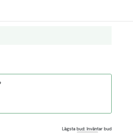
?
Lägsta bud:
Inväntar bud