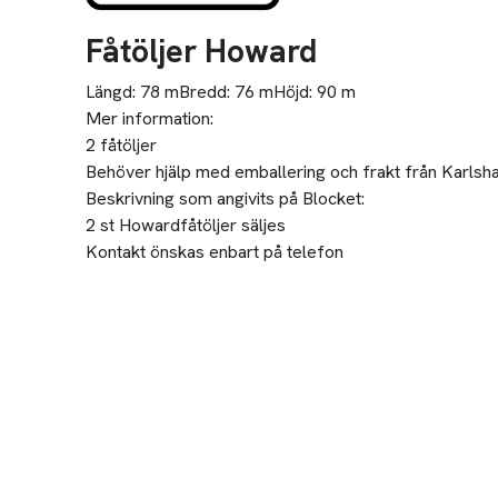
Fåtöljer Howard
Längd:
78 m
Bredd:
76 m
Höjd:
90 m
Mer information:
2 fåtöljer
Behöver hjälp med emballering och frakt från Karlsham
Beskrivning som angivits på Blocket:
2 st Howardfåtöljer säljes
Kontakt önskas enbart på telefon