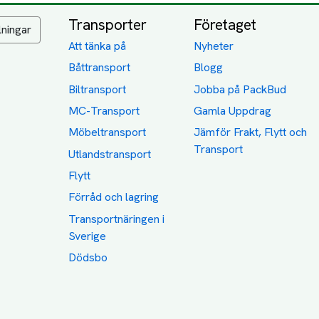
Transporter
Företaget
lningar
Att tänka på
Nyheter
Båttransport
Blogg
Biltransport
Jobba på PackBud
MC-Transport
Gamla Uppdrag
Möbeltransport
Jämför Frakt, Flytt och
Transport
Utlandstransport
Flytt
Förråd och lagring
Transportnäringen i
Sverige
Dödsbo