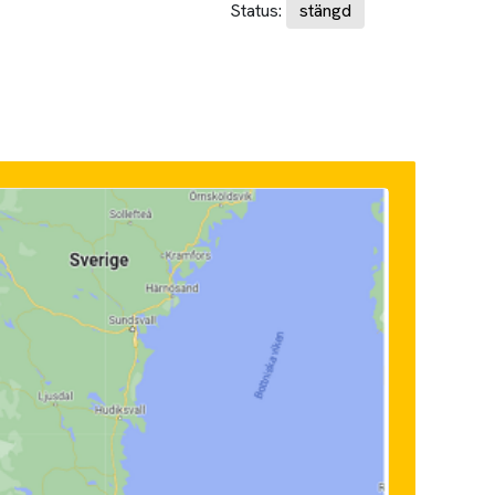
Status:
stängd