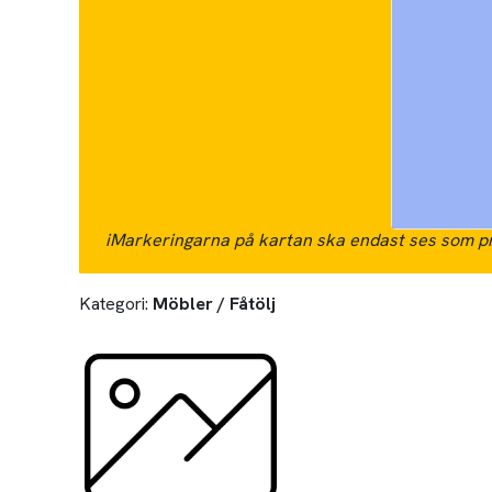
i
Markeringarna på kartan ska endast ses som pr
Kategori:
Möbler / Fåtölj