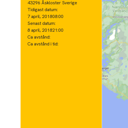
43296 Åskloster Sverige
Tidigast datum:
7 april, 2018
08:00
Senast datum:
8 april, 2018
21:00
Ca avstånd:
Ca avstånd i tid: